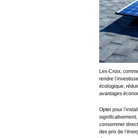
Les-Croix, comme 
rendre l'investis
écologique, réduir
avantages économ
Opter pour l'inst
significativement,
consommer directe
des prix de l'éne