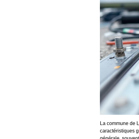
La commune de Le
caractéristiques 
générale, souvent 