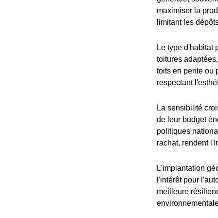
maximiser la produ
limitant les dépô
Le type d'habitat
toitures adaptées,
toits en pente ou 
respectant l'esthé
La sensibilité cr
de leur budget én
politiques nation
rachat, rendent l'
L'implantation gé
l'intérêt pour l'a
meilleure résilien
environnementale d