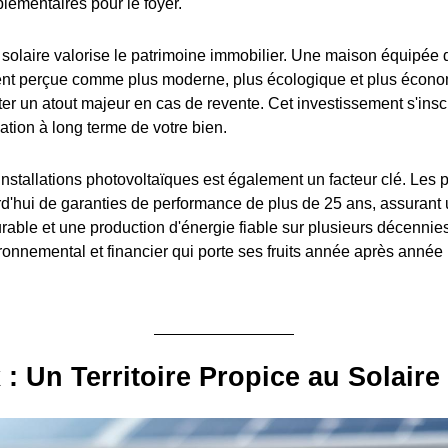
émentaires pour le foyer.
e solaire valorise le patrimoine immobilier. Une maison équipé
vent perçue comme plus moderne, plus écologique et plus écono
ter un atout majeur en cas de revente. Cet investissement s'ins
ation à long terme de votre bien.
installations photovoltaïques est également un facteur clé. Les
rd'hui de garanties de performance de plus de 25 ans, assurant 
rable et une production d'énergie fiable sur plusieurs décennies
nnemental et financier qui porte ses fruits année après année 
 : Un Territoire Propice au Solaire