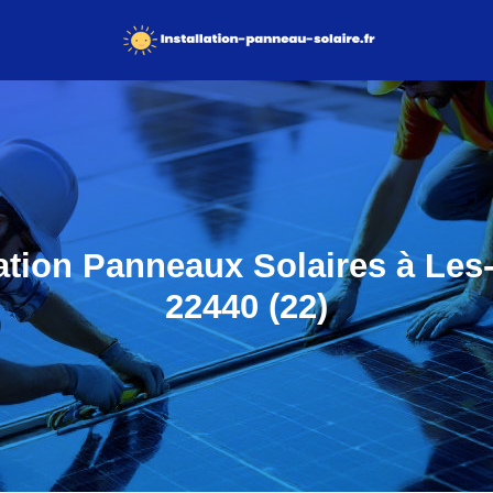
lation Panneaux Solaires à Les-
22440 (22)