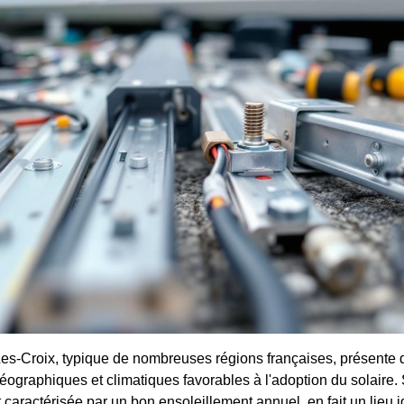
s-Croix, typique de nombreuses régions françaises, présente 
géographiques et climatiques favorables à l'adoption du solaire.
caractérisée par un bon ensoleillement annuel, en fait un lieu i