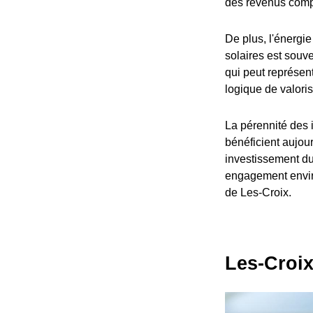
des revenus compl
De plus, l'énergi
solaires est sou
qui peut représen
logique de valoris
La pérennité des 
bénéficient aujou
investissement du
engagement enviro
de Les-Croix.
Les-Croix