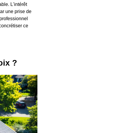
le. L'intérêt
par une prise de
professionnel
concrétiser ce
oix ?