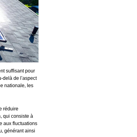
t suffisant pour
-delà de l'aspect
e nationale, les
e réduire
, qui consiste à
 aux fluctuations
u, générant ainsi