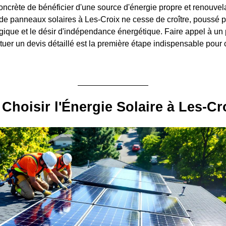
ncrète de bénéficier d'une source d'énergie propre et renouvelab
on de panneaux solaires à Les-Croix ne cesse de croître, poussé 
ique et le désir d'indépendance énergétique. Faire appel à un 
ctuer un devis détaillé est la première étape indispensable pour 
Choisir l'Énergie Solaire à Les-Cr