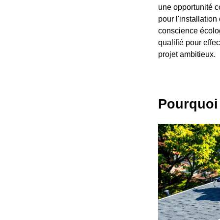
une opportunité co
pour l'installati
conscience écolog
qualifié pour effe
projet ambitieux.
Pourquoi 