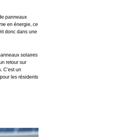
e de panneaux
me en énergie, ce
crit donc dans une
 panneaux solaires
un retour sur
. C'est un
pour les résidents