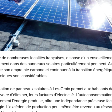
de nombreuses localités françaises, dispose d'un ensoleillemen
sement dans des panneaux solaires particulièrement pertinent. Au
e son empreinte carbone et contribuer à la transition énergétiqu
iques sont considérables.
allation de panneaux solaires à Les-Croix permet aux habitants d
 voire d'éliminer, leurs factures d'électricité. L'autoconsommation
ment l'énergie produite, offre une indépendance précieuse face
rgie. L'excédent de production peut même être revendu au résea