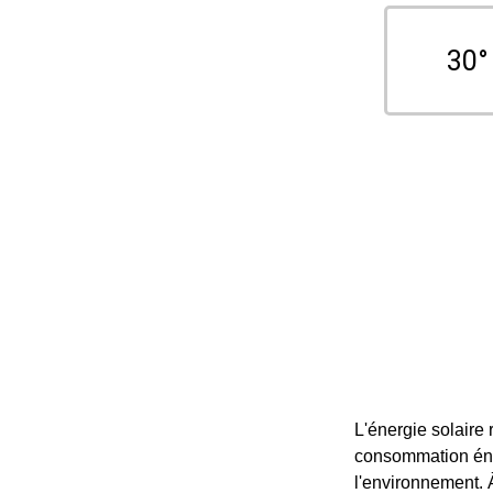
30°
L'énergie solaire
consommation éne
l'environnement. À