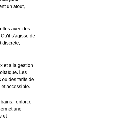
ent un atout,
elles avec des
 Qu'il s'agisse de
 discrète,
 et à la gestion
oltaïque. Les
 ou des tarifs de
 et accessible.
bains, renforce
 permet une
e et