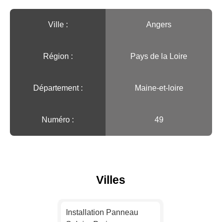
Ville :️
Angers
Région :️
Pays de la Loire
Département :
Maine-et-loire
Numéro :
49
Villes
Installation Panneau