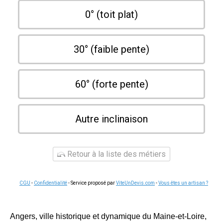
0° (toit plat)
30° (faible pente)
60° (forte pente)
Autre inclinaison
Retour à la liste des métiers
CGU
-
Confidentialité
- Service proposé par
ViteUnDevis.com
-
Vous êtes un artisan ?
Angers, ville historique et dynamique du Maine-et-Loire,