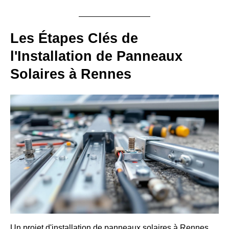
Les Étapes Clés de
l'Installation de Panneaux
Solaires à Rennes
Un projet d'installation de panneaux solaires à Rennes