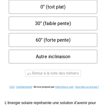
0° (toit plat)
30° (faible pente)
60° (forte pente)
Autre inclinaison
Retour à la liste des métiers
CGU
-
Confidentialité
- Service proposé par
ViteUnDevis.com
-
Vous êtes un artisan ?
L'énergie solaire représente une solution d'avenir pour