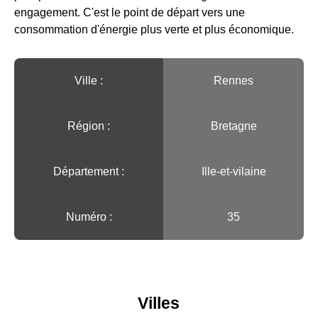
engagement. C'est le point de départ vers une
consommation d'énergie plus verte et plus économique.
Ville :️
Rennes
Région :️
Bretagne
Département :
Ille-et-vilaine
Numéro :
35
Villes