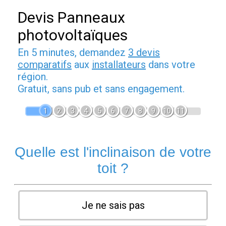
Devis Panneaux
photovoltaïques
En 5 minutes, demandez
3 devis
comparatifs
aux
installateurs
dans votre
région.
Gratuit, sans pub et sans engagement.
1
2
3
4
5
6
7
8
9
10
11
Quelle est l'inclinaison de votre
toit ?
Je ne sais pas