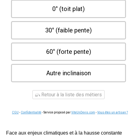
0° (toit plat)
30° (faible pente)
60° (forte pente)
Autre inclinaison
Retour à la liste des métiers
CGU
-
Confidentialité
- Service proposé par
ViteUnDevis.com
-
Vous êtes un artisan ?
Face aux enjeux climatiques et à la hausse constante