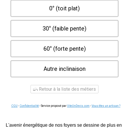
0° (toit plat)
30° (faible pente)
60° (forte pente)
Autre inclinaison
Retour à la liste des métiers
CGU
-
Confidentialité
- Service proposé par
ViteUnDevis.com
-
Vous êtes un artisan ?
L'avenir énergétique de nos foyers se dessine de plus en