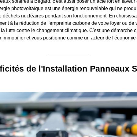
eaux solaires à Bégard, c'est aussi poser un acte fort en faveur d
ergie photovoltaïque est une énergie renouvelable qui ne produ
 de déchets nucléaires pendant son fonctionnement. En choisissan
ent à la réduction de l'empreinte carbone de votre foyer ou de v
 à la lutte contre le changement climatique. C'est une démarche 
en immobilier et vous positionne comme un acteur de l'économie 
ficités de l'Installation Panneaux S