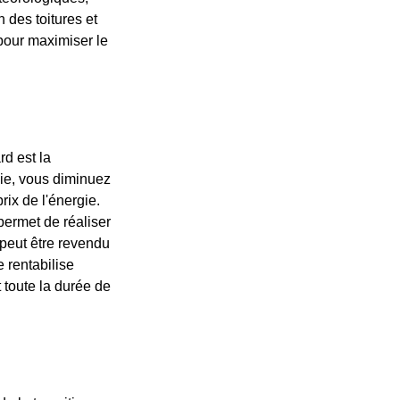
n des toitures et
 pour maximiser le
d est la
gie, vous diminuez
rix de l'énergie.
permet de réaliser
peut être revendu
 rentabilise
toute la durée de