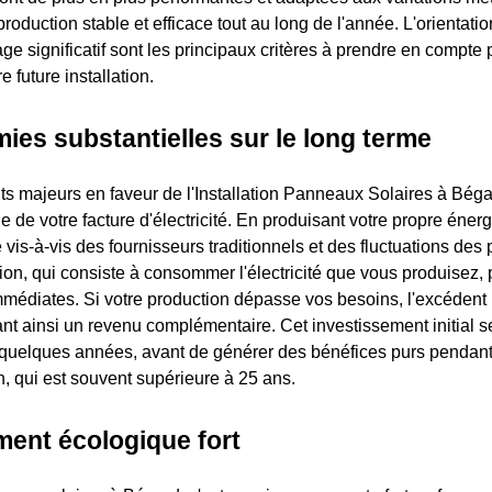
roduction stable et efficace tout au long de l'année. L'orientatio
ge significatif sont les principaux critères à prendre en compte
 future installation.
es substantielles sur le long terme
s majeurs en faveur de l'Installation Panneaux Solaires à Bégar
e de votre facture d'électricité. En produisant votre propre éner
is-à-vis des fournisseurs traditionnels et des fluctuations des p
n, qui consiste à consommer l'électricité que vous produisez, 
édiates. Si votre production dépasse vos besoins, l'excédent 
nt ainsi un revenu complémentaire. Cet investissement initial se
quelques années, avant de générer des bénéfices purs pendant 
ion, qui est souvent supérieure à 25 ans.
ent écologique fort