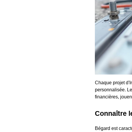
Chaque projet d'I
personnalisée. Les
financières, jouent
Connaître l
Bégard est caracté