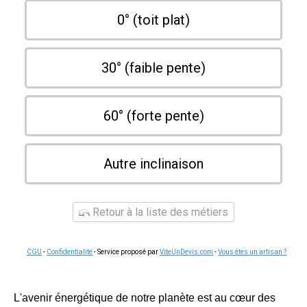
0° (toit plat)
30° (faible pente)
60° (forte pente)
Autre inclinaison
Retour à la liste des métiers
CGU
-
Confidentialité
- Service proposé par
ViteUnDevis.com
-
Vous êtes un artisan ?
L'avenir énergétique de notre planète est au cœur des