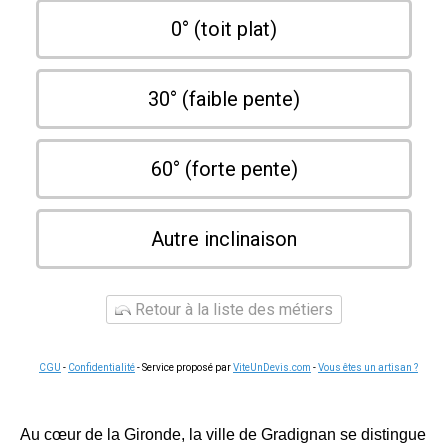
0° (toit plat)
30° (faible pente)
60° (forte pente)
Autre inclinaison
Retour à la liste des métiers
CGU
-
Confidentialité
- Service proposé par
ViteUnDevis.com
-
Vous êtes un artisan ?
Au cœur de la Gironde, la ville de Gradignan se distingue