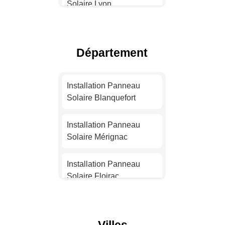
Solaire Lyon
Installation Panneau
Solaire Toulouse
Département
Installation Panneau
Solaire Nice
Installation Panneau
Solaire Blanquefort
Installation Panneau
Solaire Nantes
Installation Panneau
Solaire Mérignac
Installation Panneau
Solaire Strasbourg
Installation Panneau
Solaire Floirac
Installation Panneau
Solaire Montpellier
Installation Panneau
Solaire Saint-Médard-en-