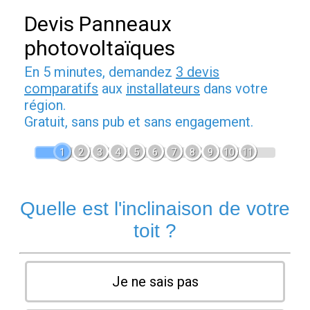
Devis Panneaux
photovoltaïques
En 5 minutes, demandez
3 devis
comparatifs
aux
installateurs
dans votre
région.
Gratuit, sans pub et sans engagement.
1
2
3
4
5
6
7
8
9
10
11
Quelle est l'inclinaison de votre
toit ?
Je ne sais pas