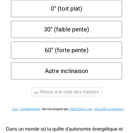
0° (toit plat)
30° (faible pente)
60° (forte pente)
Autre inclinaison
Retour à la liste des métiers
CGU
-
Confidentialité
- Service proposé par
ViteUnDevis.com
-
Vous êtes un artisan ?
Dans un monde où la quête d'autonomie énergétique et