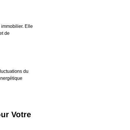
immobilier. Elle
et de
luctuations du
énergétique
our Votre