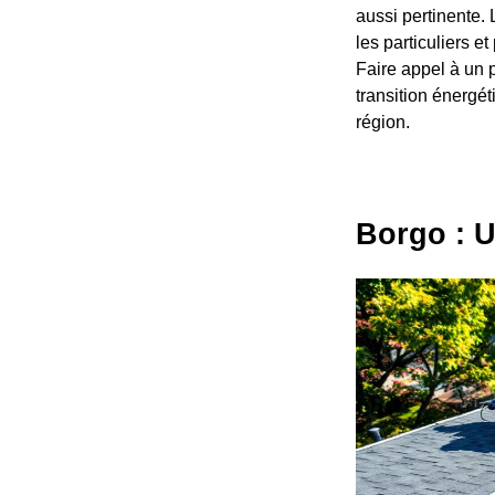
aussi pertinente.
les particuliers 
Faire appel à un p
transition énergét
région.
Borgo : U