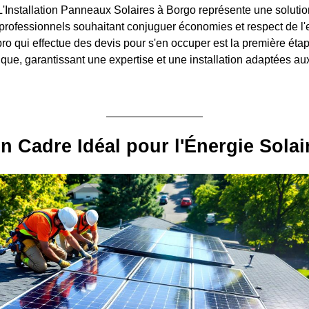
 L'Installation Panneaux Solaires à Borgo représente une solutio
et professionnels souhaitant conjuguer économies et respect de l
ro qui effectue des devis pour s'en occuper est la première étap
ique, garantissant une expertise et une installation adaptées aux
n Cadre Idéal pour l'Énergie Solai