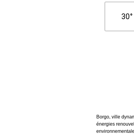
30°
Borgo, ville dyna
énergies renouvel
environnementale 