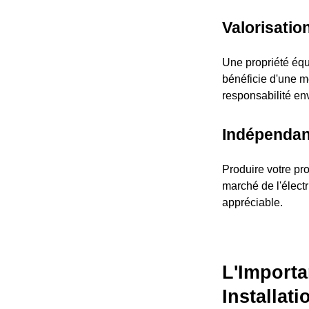
Valorisatio
Une propriété équ
bénéficie d'une m
responsabilité en
Indépendan
Produire votre pr
marché de l'électr
appréciable.
L'Importa
Installati