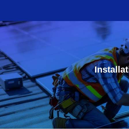
Installa