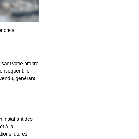
ncrets.
isant votre propre
conséquent, le
evendu, générant
n installant des
et à la
tions futures.