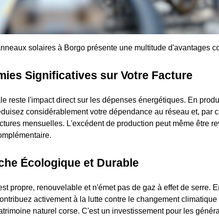
nneaux solaires à Borgo présente une multitude d'avantages co
es Significatives sur Votre Facture
le reste l'impact direct sur les dépenses énergétiques. En produ
 réduisez considérablement votre dépendance au réseau et, par 
ctures mensuelles. L'excédent de production peut même être r
complémentaire.
he Écologique et Durable
est propre, renouvelable et n'émet pas de gaz à effet de serre. E
ntribuez activement à la lutte contre le changement climatique 
atrimoine naturel corse. C'est un investissement pour les généra