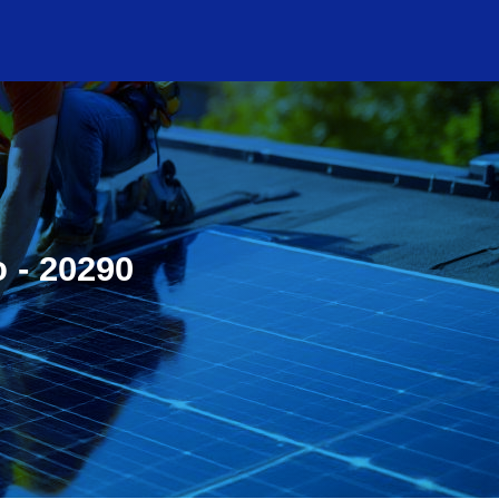
o - 20290