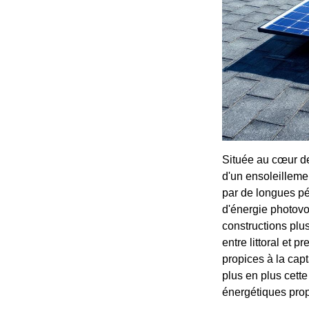
Située au cœur de
d'un ensoleilleme
par de longues pé
d'énergie photovol
constructions plu
entre littoral et 
propices à la capt
plus en plus cett
énergétiques pro