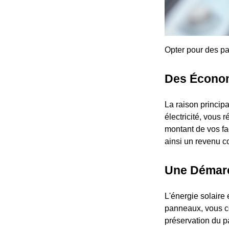
Opter pour des pa
Des Économi
La raison principa
électricité, vous
montant de vos fa
ainsi un revenu 
Une Démarc
L'énergie solaire 
panneaux, vous co
préservation du p