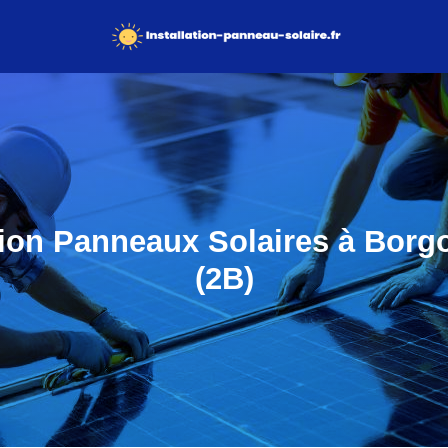
tion Panneaux Solaires à Borg
(2B)