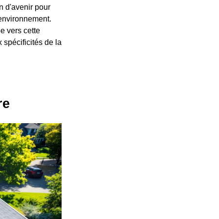
n d'avenir pour
'environnement.
e vers cette
 spécificités de la
re