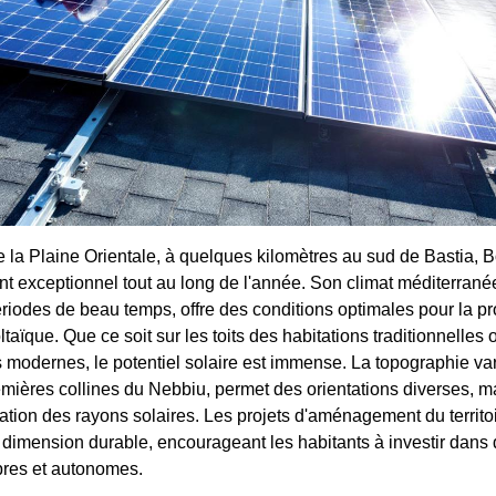
 la Plaine Orientale, à quelques kilomètres au sud de Bastia, B
nt exceptionnel tout au long de l'année. Son climat méditerrané
riodes de beau temps, offre des conditions optimales pour la p
taïque. Que ce soit sur les toits des habitations traditionnelles 
s modernes, le potentiel solaire est immense. La topographie va
premières collines du Nebbiu, permet des orientations diverses, m
ation des rayons solaires. Les projets d'aménagement du territoi
e dimension durable, encourageant les habitants à investir dans 
pres et autonomes.