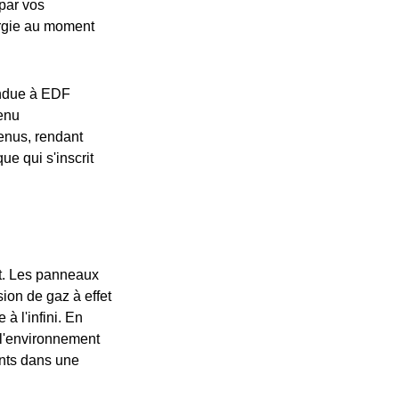
par vos
ergie au moment
vendue à EDF
venu
enus, rendant
ue qui s'inscrit
nt. Les panneaux
ion de gaz à effet
à l'infini. En
 l'environnement
ants dans une