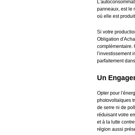
L'autoconsommatio
panneaux, est le 
où elle est produi
Si votre producti
Obligation d'Acha
complémentaire. C
l'investissement i
parfaitement dans
Un Engagem
Opter pour l'éner
photovoltaïques tr
de serre ni de pol
réduisant votre e
et à la lutte con
région aussi prés