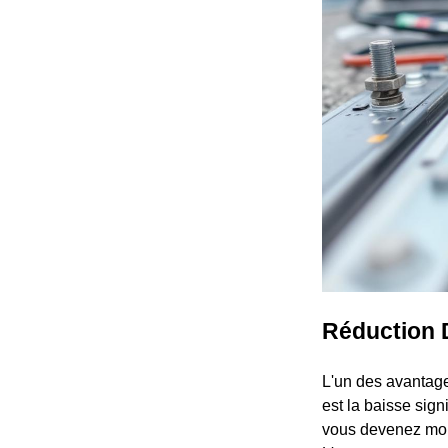
Réduction D
L'un des avantages
est la baisse sign
vous devenez moin