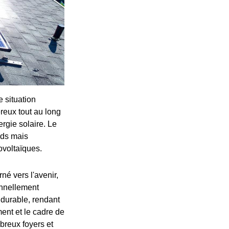
 situation
reux tout au long
ergie solaire. Le
ids mais
ovoltaïques.
né vers l'avenir,
onnellement
e durable, rendant
ment et le cadre de
breux foyers et