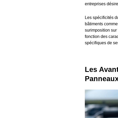
entreprises désir
Les spécificités d
bâtiments commerci
surimposition sur 
fonction des cara
spécifiques de se
Les Avant
Panneaux