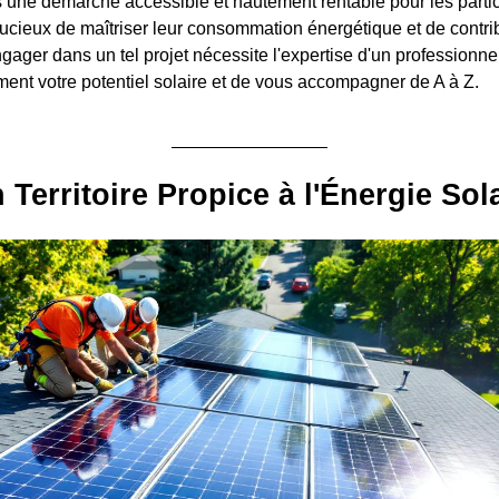
s une démarche accessible et hautement rentable pour les particu
ucieux de maîtriser leur consommation énergétique et de contri
gager dans un tel projet nécessite l'expertise d'un professionnel
ment votre potentiel solaire et de vous accompagner de A à Z.
 Territoire Propice à l'Énergie Sol