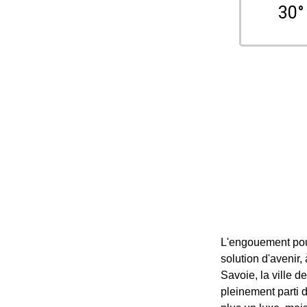
30°
L'engouement pour
solution d'avenir
Savoie, la ville d
pleinement parti 