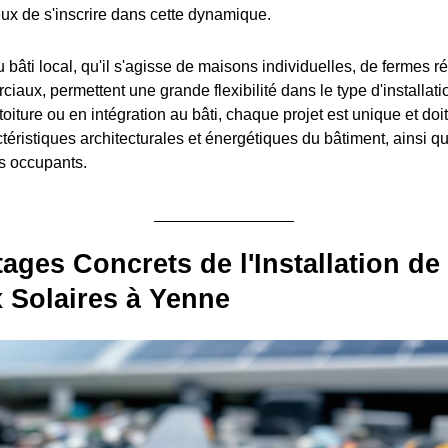
eux de s'inscrire dans cette dynamique.
u bâti local, qu'il s'agisse de maisons individuelles, de fermes 
aux, permettent une grande flexibilité dans le type d'installati
toiture ou en intégration au bâti, chaque projet est unique et doi
ctéristiques architecturales et énergétiques du bâtiment, ainsi 
s occupants.
ages Concrets de l'Installation de
 Solaires à Yenne