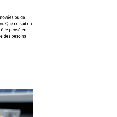
rénovées ou de
on. Que ce soit en
t être pensé en
que des besoins