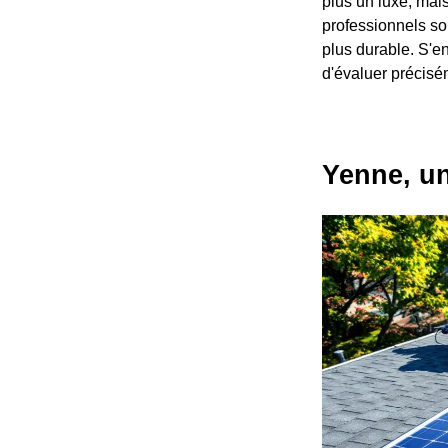
plus un luxe, mai
professionnels so
plus durable. S'en
d'évaluer précisé
Yenne, un