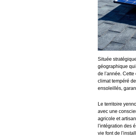
Située stratégiqu
géographique qui,
de l'année. Cette 
climat tempéré de
ensoleillés, garan
Le territoire yenn
avec une conscien
agricole et artisa
l'intégration des 
vie font de l'ins