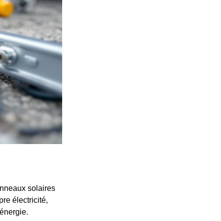
anneaux solaires
re électricité,
énergie.