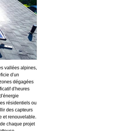
s vallées alpines,
ficie d'un
s zones dégagées
icatif d'heures
 d'énergie
es résidentiels ou
llir des capteurs
e et renouvelable.
 de chaque projet
etteuse.