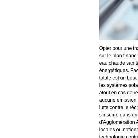
Opter pour une ins
sur le plan finan
eau chaude sanitai
énergétiques. Fac
totale est un bouc
les systèmes sola
atout en cas de re
aucune émission de
lutte contre le ré
s'inscrire dans 
d'Agglomération A
locales ou nationa
technologie contri