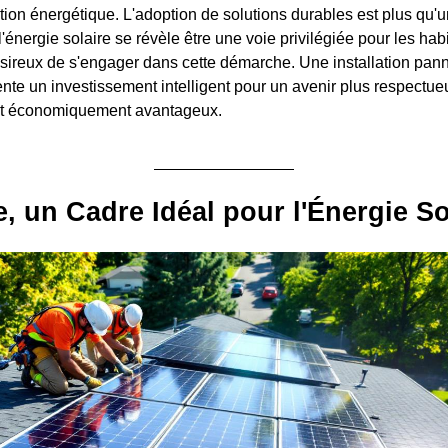
ition énergétique. L'adoption de solutions durables est plus qu'
l'énergie solaire se révèle être une voie privilégiée pour les habi
sireux de s'engager dans cette démarche. Une installation pan
ente un investissement intelligent pour un avenir plus respectue
et économiquement avantageux.
le, un Cadre Idéal pour l'Énergie So