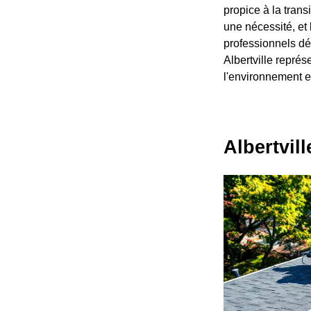
propice à la trans
une nécessité, et 
professionnels dé
Albertville représ
l'environnement 
Albertvil