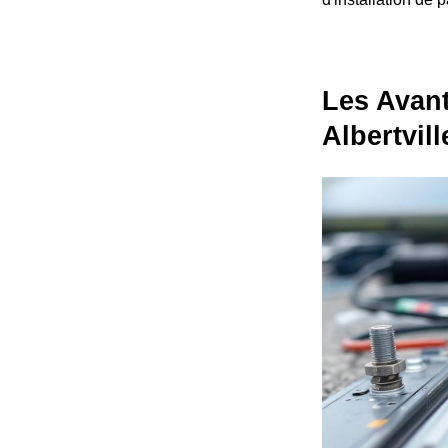
Les Avant
Albertvill