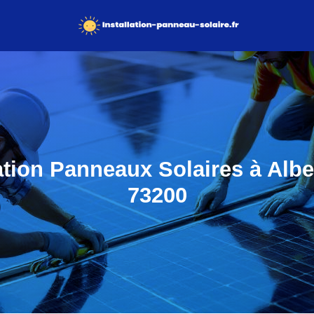
ation Panneaux Solaires à Alber
73200