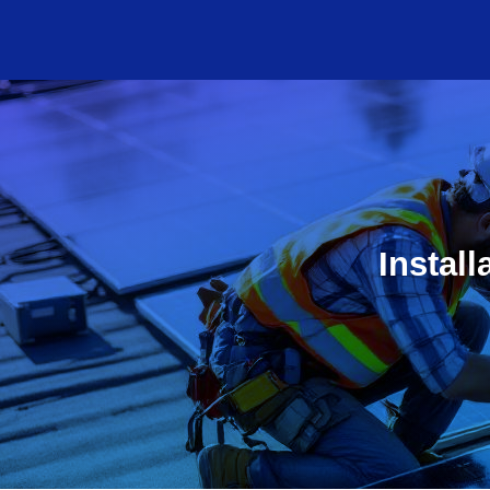
Install