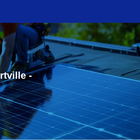
tville -