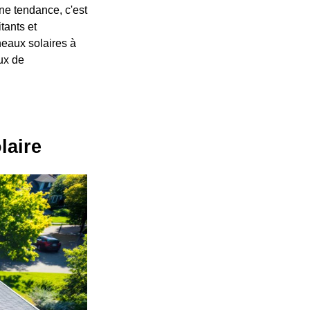
une tendance, c'est
tants et
neaux solaires à
ux de
laire