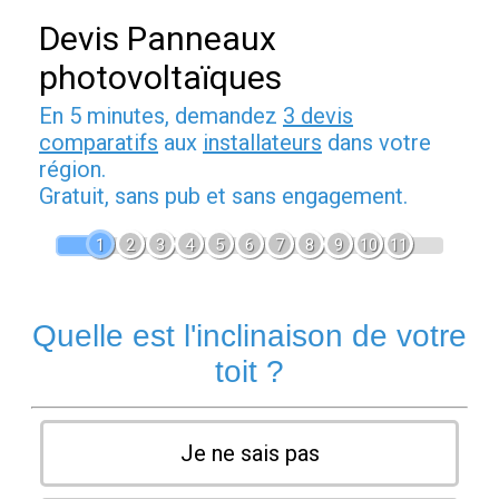
Devis Panneaux
photovoltaïques
En 5 minutes, demandez
3 devis
comparatifs
aux
installateurs
dans votre
région.
Gratuit, sans pub et sans engagement.
1
2
3
4
5
6
7
8
9
10
11
Quelle est l'inclinaison de votre
toit ?
Je ne sais pas