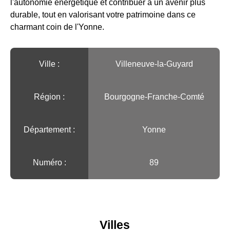
l'autonomie énergétique et contribuer à un avenir plus
durable, tout en valorisant votre patrimoine dans ce
charmant coin de l'Yonne.
Ville :️
Villeneuve-la-Guyard
Région :️
Bourgogne-Franche-Comté
Département :
Yonne
Numéro :
89
Villes