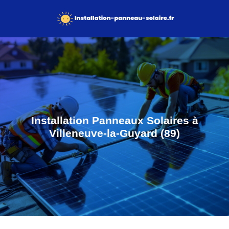
Installation Panneaux Solaires à
Villeneuve-la-Guyard (89)