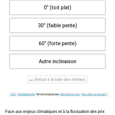
0° (toit plat)
30° (faible pente)
60° (forte pente)
Autre inclinaison
Retour à la liste des métiers
CGU
-
Confidentialité
- Service proposé par
ViteUnDevis.com
-
Vous êtes un artisan ?
Face aux enjeux climatiques et à la fluctuation des prix