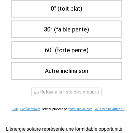
0° (toit plat)
30° (faible pente)
60° (forte pente)
Autre inclinaison
Retour à la liste des métiers
CGU
-
Confidentialité
- Service proposé par
ViteUnDevis.com
-
Vous êtes un artisan ?
L'énergie solaire représente une formidable opportunité