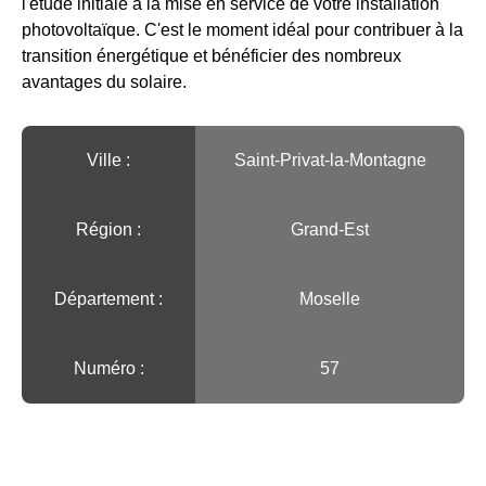
l'étude initiale à la mise en service de votre installation
photovoltaïque. C'est le moment idéal pour contribuer à la
transition énergétique et bénéficier des nombreux
avantages du solaire.
Ville :️
Saint-Privat-la-Montagne
Région :️
Grand-Est
Département :
Moselle
Numéro :
57