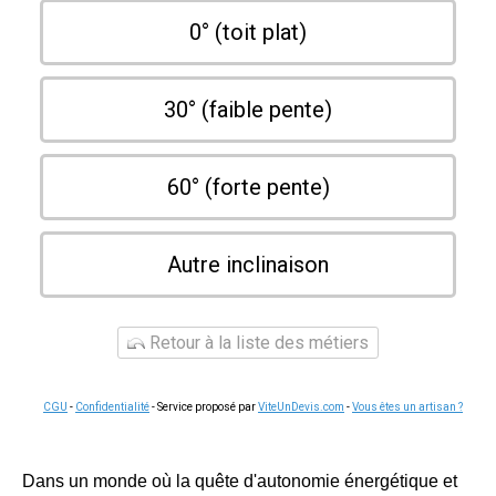
0° (toit plat)
30° (faible pente)
60° (forte pente)
Autre inclinaison
Retour à la liste des métiers
CGU
-
Confidentialité
- Service proposé par
ViteUnDevis.com
-
Vous êtes un artisan ?
Dans un monde où la quête d'autonomie énergétique et