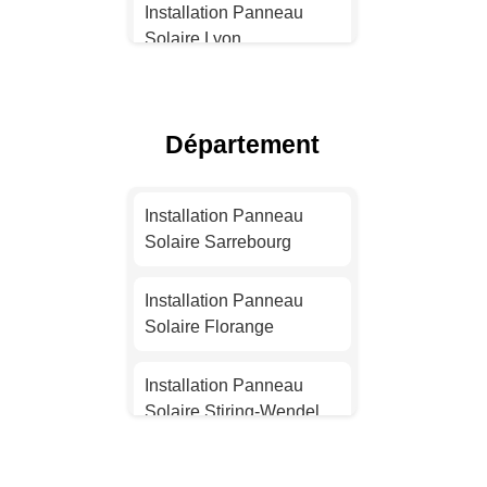
Installation Panneau
Solaire Lyon
Installation Panneau
Solaire Toulouse
Département
Installation Panneau
Solaire Nice
Installation Panneau
Solaire Sarrebourg
Installation Panneau
Solaire Nantes
Installation Panneau
Solaire Florange
Installation Panneau
Solaire Strasbourg
Installation Panneau
Solaire Stiring-Wendel
Installation Panneau
Solaire Montpellier
Installation Panneau