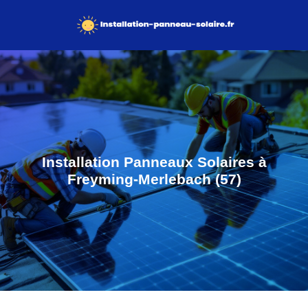
Installation Panneaux Solaires à
Freyming-Merlebach (57)