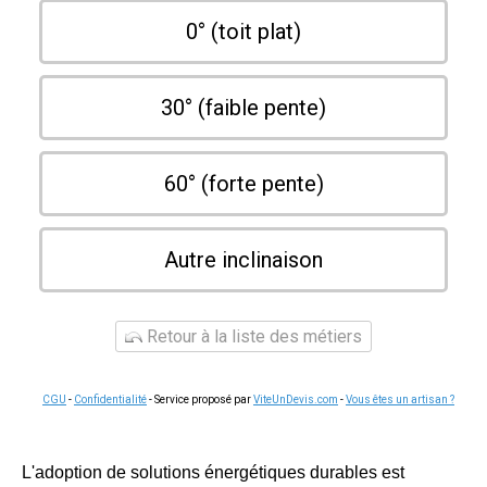
0° (toit plat)
30° (faible pente)
60° (forte pente)
Autre inclinaison
Retour à la liste des métiers
CGU
-
Confidentialité
- Service proposé par
ViteUnDevis.com
-
Vous êtes un artisan ?
L'adoption de solutions énergétiques durables est