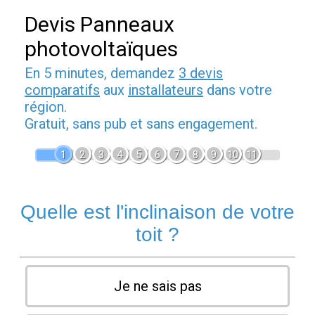
Devis Panneaux
photovoltaïques
En 5 minutes, demandez
3 devis
comparatifs
aux
installateurs
dans votre
région.
Gratuit, sans pub et sans engagement.
1
2
3
4
5
6
7
8
9
10
11
Quelle est l'inclinaison de votre
toit ?
Je ne sais pas