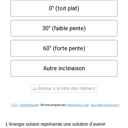
0° (toit plat)
30° (faible pente)
60° (forte pente)
Autre inclinaison
Retour à la liste des métiers
CGU
-
Confidentialité
- Service proposé par
ViteUnDevis.com
-
Vous êtes un artisan ?
L'énergie solaire représente une solution d'avenir