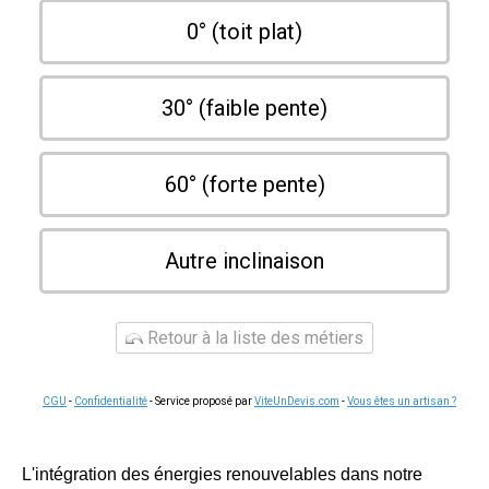
0° (toit plat)
30° (faible pente)
60° (forte pente)
Autre inclinaison
Retour à la liste des métiers
CGU
-
Confidentialité
- Service proposé par
ViteUnDevis.com
-
Vous êtes un artisan ?
L'intégration des énergies renouvelables dans notre