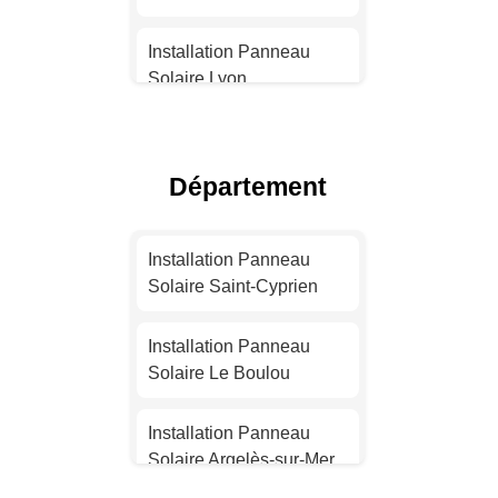
Installation Panneau
Solaire Lyon
Installation Panneau
Solaire Toulouse
Département
Installation Panneau
Solaire Nice
Installation Panneau
Solaire Saint-Cyprien
Installation Panneau
Solaire Nantes
Installation Panneau
Solaire Le Boulou
Installation Panneau
Solaire Strasbourg
Installation Panneau
Solaire Argelès-sur-Mer
Installation Panneau