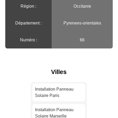
Région :️
Occitanie
Département :
Pyrenees-orientales
Numéro :
66
Villes
Installation Panneau
Solaire Paris
Installation Panneau
Solaire Marseille