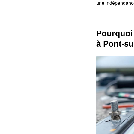
une indépendance
Pourquoi 
à Pont-s