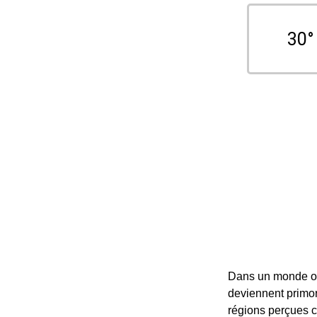
30°
Dans un monde où
deviennent primor
régions perçues 