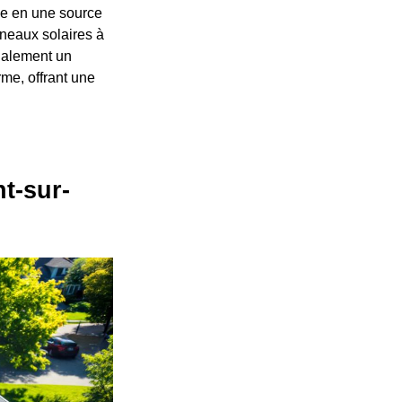
le en une source
nneaux solaires à
galement un
me, offrant une
t-sur-