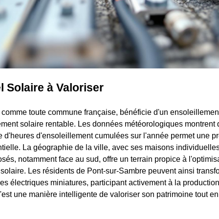
l Solaire à Valoriser
comme toute commune française, bénéficie d'un ensoleillement 
ssement solaire rentable. Les données météorologiques montren
e d'heures d'ensoleillement cumulées sur l'année permet une p
tielle. La géographie de la ville, avec ses maisons individuelles 
és, notamment face au sud, offre un terrain propice à l'optimisa
 solaire. Les résidents de Pont-sur-Sambre peuvent ainsi transf
les électriques miniatures, participant activement à la production
C'est une manière intelligente de valoriser son patrimoine tout e