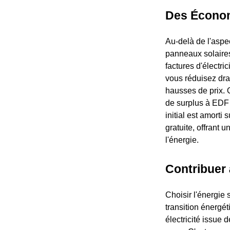
Des Économ
Au-delà de l'aspec
panneaux solaires
factures d'électri
vous réduisez dra
hausses de prix. 
de surplus à EDF 
initial est amorti
gratuite, offrant 
l'énergie.
Contribuer 
Choisir l'énergie
transition énergé
électricité issue 