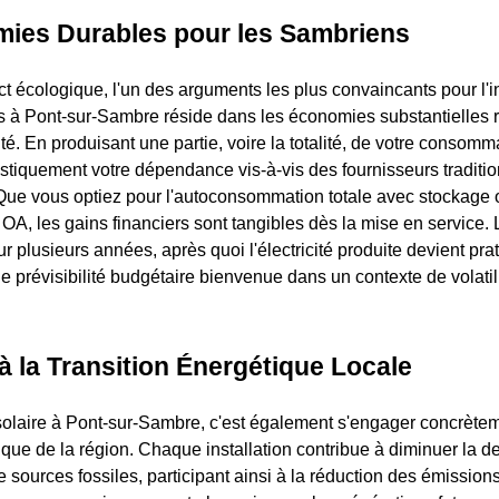
ies Durables pour les Sambriens
t écologique, l'un des arguments les plus convaincants pour l'in
 à Pont-sur-Sambre réside dans les économies substantielles r
cité. En produisant une partie, voire la totalité, de votre consomm
stiquement votre dépendance vis-à-vis des fournisseurs traditio
Que vous optiez pour l'autoconsommation totale avec stockage 
OA, les gains financiers sont tangibles dès la mise en service. 
 sur plusieurs années, après quoi l'électricité produite devient pr
une prévisibilité budgétaire bienvenue dans un contexte de volatil
à la Transition Énergétique Locale
 solaire à Pont-sur-Sambre, c'est également s'engager concrète
tique de la région. Chaque installation contribue à diminuer la
de sources fossiles, participant ainsi à la réduction des émission