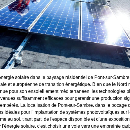
'énergie solaire dans le paysage résidentiel de Pont-sur-Sambre 
le et européenne de transition énergétique. Bien que le Nord n
nnue pour son ensoleillement méditerranéen, les technologies p
enues suffisamment efficaces pour garantir une production sig
tempérés. La localisation de Pont-sur-Sambre, dans le bocage d
ns idéales pour l'implantation de systèmes photovoltaïques sur l
e au sol, tirant parti de l'espace disponible et d'une expositio
 l'énergie solaire, c'est choisir une voie vers une empreinte car