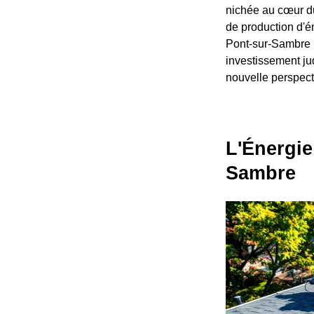
nichée au cœur du
de production d'é
Pont-sur-Sambre r
investissement ju
nouvelle perspect
L'Énergie
Sambre