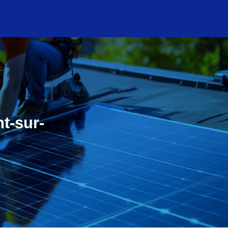
t-sur-