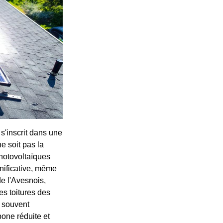
s'inscrit dans une
e soit pas la
hotovoltaïques
nificative, même
e l'Avesnois,
es toitures des
n souvent
bone réduite et