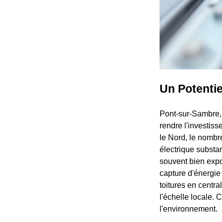
Un Potentie
Pont-sur-Sambre, 
rendre l'investi
le Nord, le nombr
électrique substan
souvent bien expos
capture d'énergie
toitures en centra
l'échelle locale. 
l'environnement.