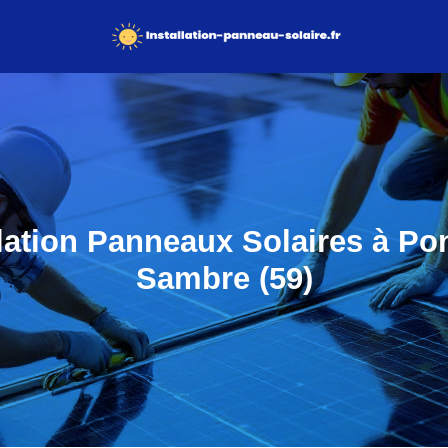
llation Panneaux Solaires à Pon
Sambre (59)