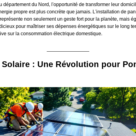
 département du Nord, l'opportunité de transformer leur domici
nergie propre est plus concrète que jamais. L'installation de pa
eprésente non seulement un geste fort pour la planète, mais é
dicieux pour maîtriser ses dépenses énergétiques sur le long ter
ive sur la consommation électrique domestique.
 Solaire : Une Révolution pour Pon