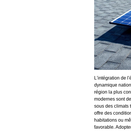
L'intégration de l
dynamique nationa
région la plus co
modernes sont dev
sous des climats 
offre des conditio
habitations ou mêm
favorable. Adopter