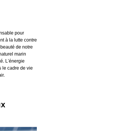
onsable pour
 à la lutte contre
 beauté de notre
naturel marin
té. L'énergie
 le cadre de vie
ir.
ux