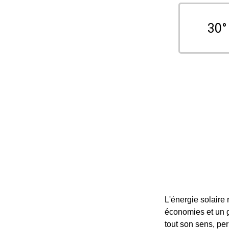
30°
L'énergie solaire 
économies et un g
tout son sens, per