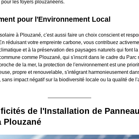
 pour les foyers plouzanéens.
ent pour l'Environnement Local
solaire à Plouzané, c'est aussi faire un choix conscient et resp
En réduisant votre empreinte carbone, vous contribuez activement
limatique et à la préservation des paysages naturels qui font la
commune comme Plouzané, qui s'inscrit dans le cadre du Parc 
t proche de la mer, la protection de l'environnement est une priori
cieuse, propre et renouvelable, s'intégrant harmonieusement dans
ans impact négatif sur la biodiversité locale ou la qualité de l'a
ficités de l'Installation de Pannea
à Plouzané