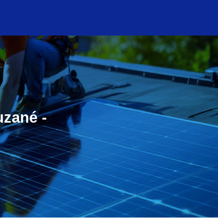
uzané -