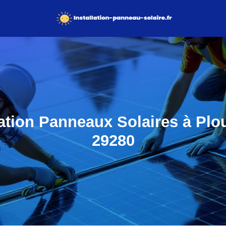
lation Panneaux Solaires à Plo
29280