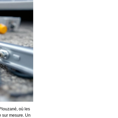
 Plouzané, où les
he sur mesure. Un