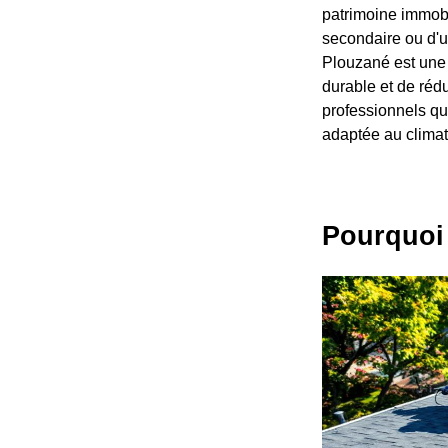
patrimoine immobi
secondaire ou d'u
Plouzané est une
durable et de réd
professionnels qu
adaptée au climat 
Pourquoi 