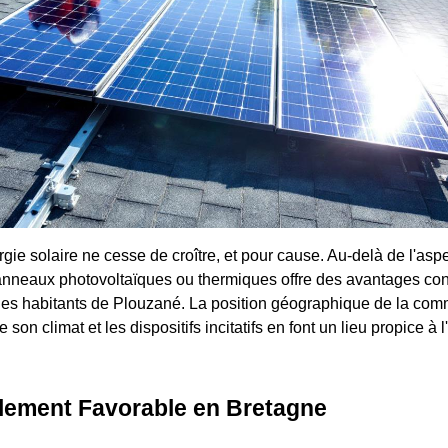
nergie solaire ne cesse de croître, et pour cause. Au-delà de l'as
 panneaux photovoltaïques ou thermiques offre des avantages con
les habitants de Plouzané. La position géographique de la com
 son climat et les dispositifs incitatifs en font un lieu propice à 
llement Favorable en Bretagne