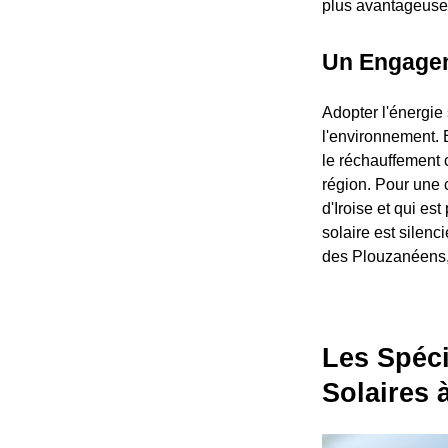
plus avantageuse
Un Engagem
Adopter l'énergie 
l'environnement. 
le réchauffement c
région. Pour une 
d'Iroise et qui es
solaire est silen
des Plouzanéens, s
Les Spéci
Solaires 