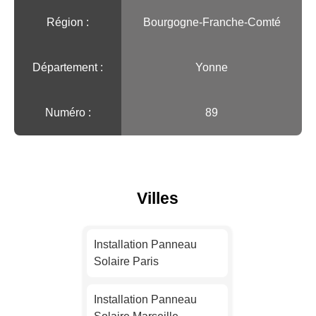
Région :️
Bourgogne-Franche-Comté
Département :
Yonne
Numéro :
89
Villes
Installation Panneau
Solaire Paris
Installation Panneau