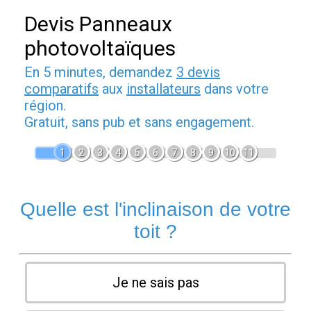
Devis Panneaux
photovoltaïques
En 5 minutes, demandez
3 devis
comparatifs
aux
installateurs
dans votre
région.
Gratuit, sans pub et sans engagement.
1
2
3
4
5
6
7
8
9
10
11
Quelle est l'inclinaison de votre
toit ?
Je ne sais pas