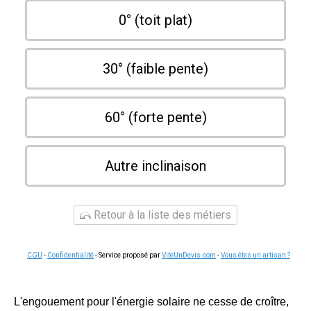
0° (toit plat)
30° (faible pente)
60° (forte pente)
Autre inclinaison
Retour à la liste des métiers
CGU
-
Confidentialité
- Service proposé par
ViteUnDevis.com
-
Vous êtes un artisan ?
L'engouement pour l'énergie solaire ne cesse de croître,