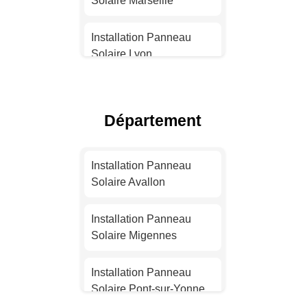
Solaire Marseille
Installation Panneau
Solaire Lyon
Installation Panneau
Solaire Toulouse
Département
Installation Panneau
Solaire Nice
Installation Panneau
Solaire Avallon
Installation Panneau
Solaire Nantes
Installation Panneau
Solaire Migennes
Installation Panneau
Solaire Strasbourg
Installation Panneau
Solaire Pont-sur-Yonne
Installation Panneau