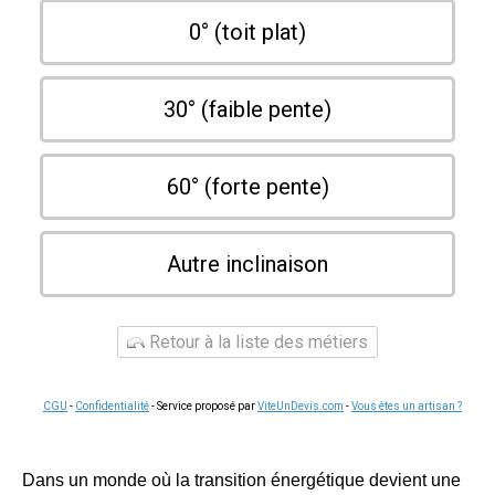
0° (toit plat)
30° (faible pente)
60° (forte pente)
Autre inclinaison
Retour à la liste des métiers
CGU
-
Confidentialité
- Service proposé par
ViteUnDevis.com
-
Vous êtes un artisan ?
Dans un monde où la transition énergétique devient une