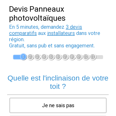
Devis Panneaux
photovoltaïques
En 5 minutes, demandez
3 devis
comparatifs
aux
installateurs
dans votre
région.
Gratuit, sans pub et sans engagement.
1
2
3
4
5
6
7
8
9
10
11
Quelle est l'inclinaison de votre
toit ?
Je ne sais pas