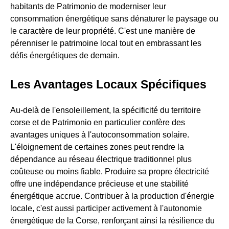
habitants de Patrimonio de moderniser leur
consommation énergétique sans dénaturer le paysage ou
le caractère de leur propriété. C'est une manière de
pérenniser le patrimoine local tout en embrassant les
défis énergétiques de demain.
Les Avantages Locaux Spécifiques
Au-delà de l'ensoleillement, la spécificité du territoire
corse et de Patrimonio en particulier confère des
avantages uniques à l'autoconsommation solaire.
L'éloignement de certaines zones peut rendre la
dépendance au réseau électrique traditionnel plus
coûteuse ou moins fiable. Produire sa propre électricité
offre une indépendance précieuse et une stabilité
énergétique accrue. Contribuer à la production d'énergie
locale, c'est aussi participer activement à l'autonomie
énergétique de la Corse, renforçant ainsi la résilience du