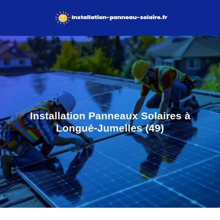
Installation Panneaux Solaires à
Longué-Jumelles (49)