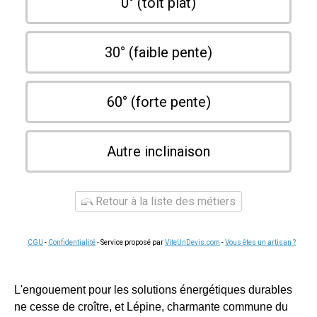
0° (toit plat)
30° (faible pente)
60° (forte pente)
Autre inclinaison
Retour à la liste des métiers
CGU
-
Confidentialité
- Service proposé par
ViteUnDevis.com
-
Vous êtes un artisan ?
L'engouement pour les solutions énergétiques durables
ne cesse de croître, et Lépine, charmante commune du