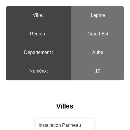
Ville :️
Lepine
Région :️
Grand-Est
Département :
Aube
Numéro :
10
Villes
Installation Panneau