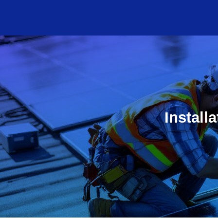
Install