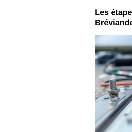
Les étape
Bréviand