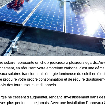
ie solaire représente un choix judicieux à plusieurs égards. Au-
ironnement, en réduisant votre empreinte carbone, c'est une dé
ux solaires transforment l'énergie lumineuse du soleil en électr
de produire votre propre consommation et de réduire drastiquem
vis des fournisseurs traditionnels.
ergie ne cessent d'augmenter, rendant l'investissement dans de
tives plus pertinent que jamais. Avec une Installation Panneaux 