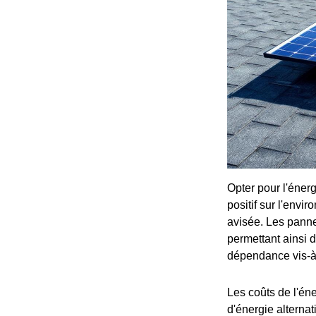
Opter pour l'énerg
positif sur l'env
avisée. Les pannea
permettant ainsi 
dépendance vis-à-
Les coûts de l'én
d'énergie alterna