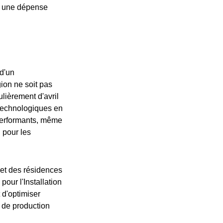
nt une dépense
d'un
gion ne soit pas
ulièrement d'avril
 technologiques en
performants, même
 pour les
 et des résidences
pour l'Installation
 d'optimiser
l de production