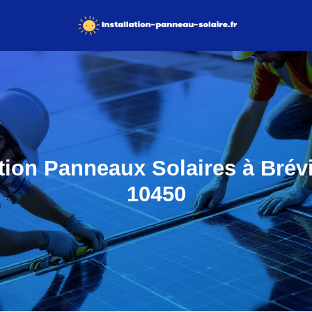
ation Panneaux Solaires à Brév
10450