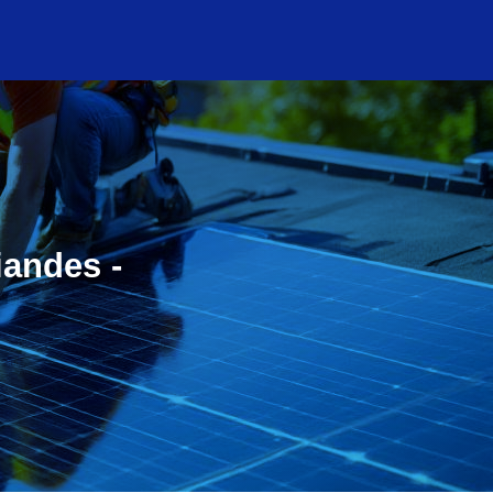
iandes -