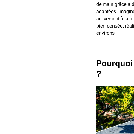
de main grâce à d
adaptées. Imaginez
activement à la pr
bien pensée, réal
environs.
Pourquoi 
?