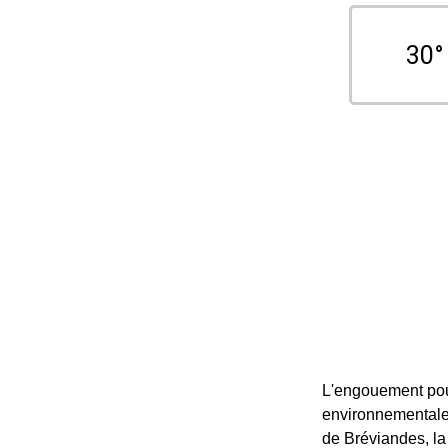
30°
L'engouement pour
environnementale 
de Bréviandes, la