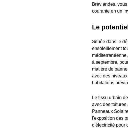
Bréviandes, vous 
courante en un inv
Le potentie
Située dans le dé
ensoleillement tou
méditerranéenne, e
à septembre, pour
matière de panne
avec des niveaux 
habitations brévi
Le tissu urbain d
avec des toitures 
Panneaux Solaires
l'exposition des p
d'électricité pour