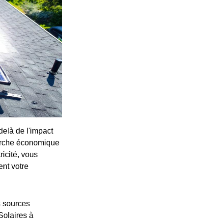
delà de l'impact
marche économique
icité, vous
ent votre
s sources
Solaires à