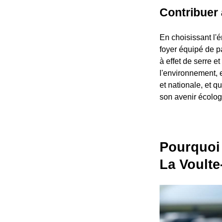
Contribuer 
En choisissant l'é
foyer équipé de p
à effet de serre e
l'environnement, 
et nationale, et
son avenir écolog
Pourquoi 
La Voulte