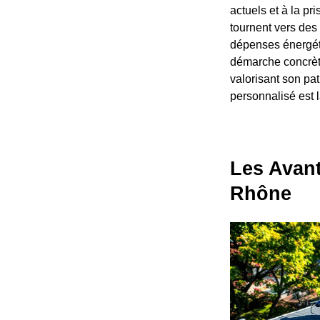
actuels et à la p
tournent vers des 
dépenses énergéti
démarche concrète
valorisant son pa
personnalisé est l
Les Avant
Rhône