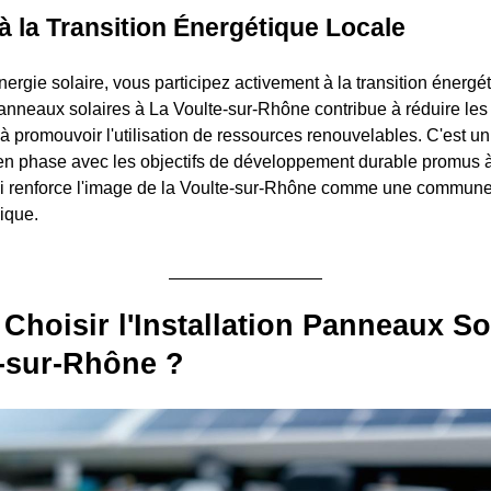
à la Transition Énergétique Locale
nergie solaire, vous participez activement à la transition énerg
anneaux solaires à La Voulte-sur-Rhône contribue à réduire le
t à promouvoir l'utilisation de ressources renouvelables. C'est un
en phase avec les objectifs de développement durable promus à 
 qui renforce l'image de la Voulte-sur-Rhône comme une commun
ique.
Choisir l'Installation Panneaux So
-sur-Rhône ?