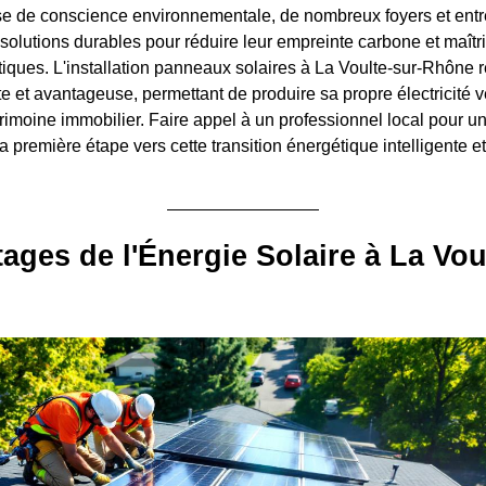
rise de conscience environnementale, de nombreux foyers et entr
solutions durables pour réduire leur empreinte carbone et maîtri
ques. L'installation panneaux solaires à La Voulte-sur-Rhône 
 et avantageuse, permettant de produire sa propre électricité ve
trimoine immobilier. Faire appel à un professionnel local pour u
a première étape vers cette transition énergétique intelligente et
ages de l'Énergie Solaire à La Vou