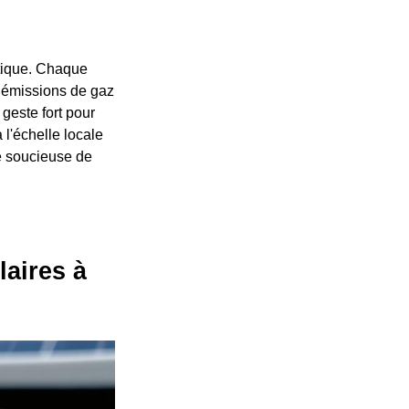
étique. Chaque
s émissions de gaz
 geste fort pour
l'échelle locale
e soucieuse de
laires à