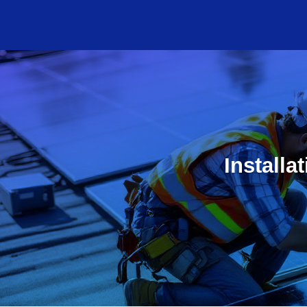
Installa