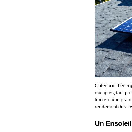
Opter pour l'éner
multiples, tant p
lumière une grand
rendement des ins
Un Ensolei