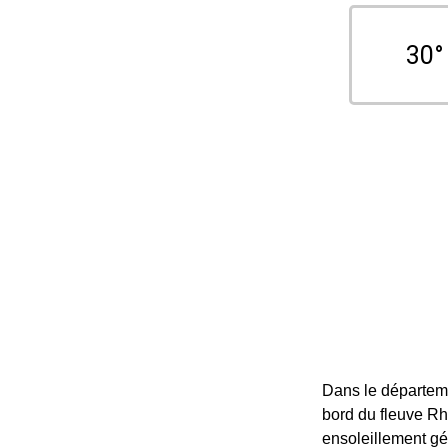
30°
Dans le départem
bord du fleuve Rh
ensoleillement gén