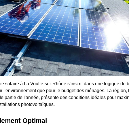
gie solaire à La Voulte-sur-Rhône s'inscrit dans une logique de 
our l'environnement que pour le budget des ménages. La région,
e partie de l'année, présente des conditions idéales pour maxim
tallations photovoltaïques.
llement Optimal