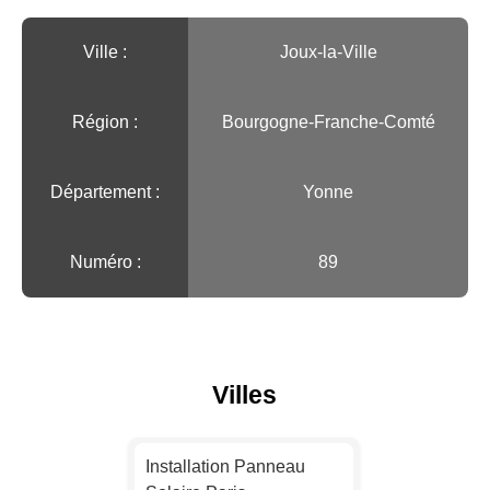
Ville :️
Joux-la-Ville
Région :️
Bourgogne-Franche-Comté
Département :
Yonne
Numéro :
89
Villes
Installation Panneau