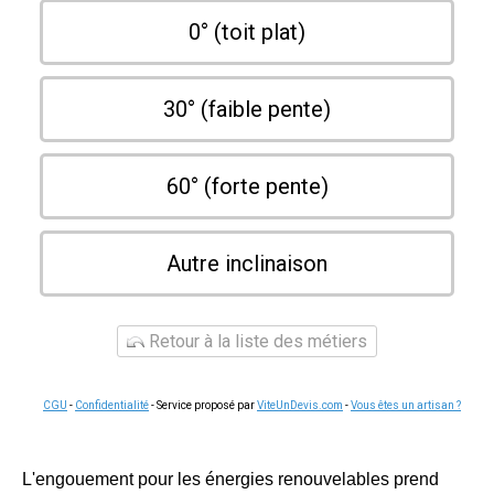
0° (toit plat)
30° (faible pente)
60° (forte pente)
Autre inclinaison
Retour à la liste des métiers
CGU
-
Confidentialité
- Service proposé par
ViteUnDevis.com
-
Vous êtes un artisan ?
L'engouement pour les énergies renouvelables prend