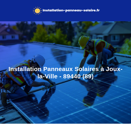
Installation Panneaux Solaires à Joux-
la-Ville - 89440 (89)