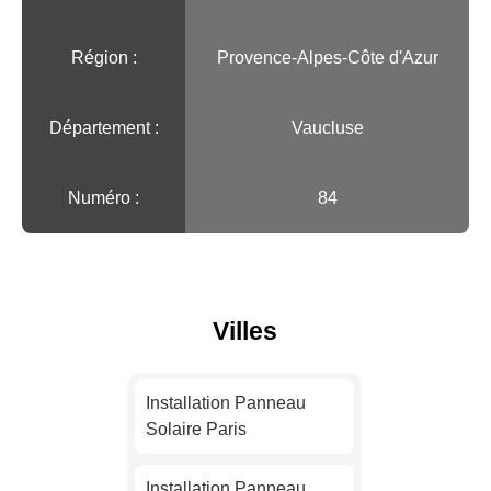
Région :️
Provence-Alpes-Côte d'Azur
Département :
Vaucluse
Numéro :
84
Villes
Installation Panneau
Solaire Paris
Installation Panneau