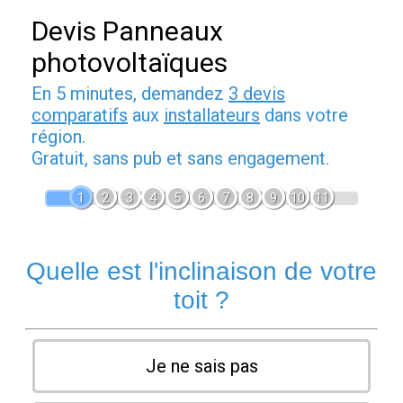
Devis Panneaux
photovoltaïques
En 5 minutes, demandez
3 devis
comparatifs
aux
installateurs
dans votre
région.
Gratuit, sans pub et sans engagement.
1
2
3
4
5
6
7
8
9
10
11
Quelle est l'inclinaison de votre
toit ?
Je ne sais pas