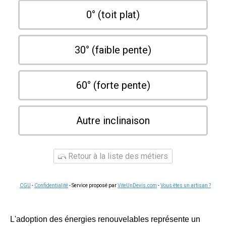
0° (toit plat)
30° (faible pente)
60° (forte pente)
Autre inclinaison
Retour à la liste des métiers
CGU
-
Confidentialité
- Service proposé par
ViteUnDevis.com
-
Vous êtes un artisan ?
L'adoption des énergies renouvelables représente un