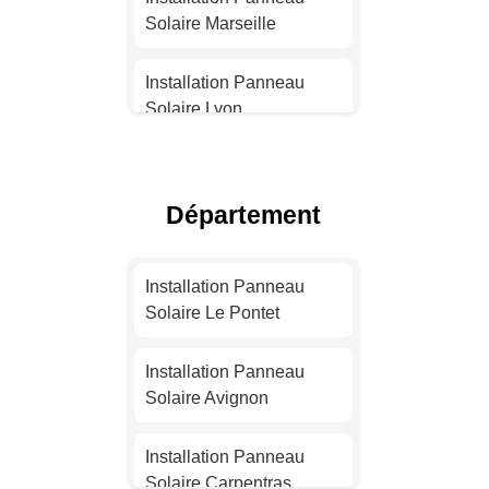
Solaire Marseille
Installation Panneau
Solaire Lyon
Installation Panneau
Solaire Toulouse
Département
Installation Panneau
Solaire Nice
Installation Panneau
Solaire Le Pontet
Installation Panneau
Solaire Nantes
Installation Panneau
Solaire Avignon
Installation Panneau
Solaire Strasbourg
Installation Panneau
Solaire Carpentras