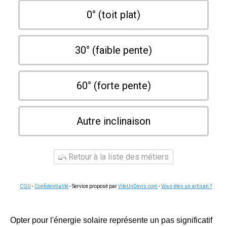
0° (toit plat)
30° (faible pente)
60° (forte pente)
Autre inclinaison
Retour à la liste des métiers
CGU
-
Confidentialité
- Service proposé par
ViteUnDevis.com
-
Vous êtes un artisan ?
Opter pour l'énergie solaire représente un pas significatif