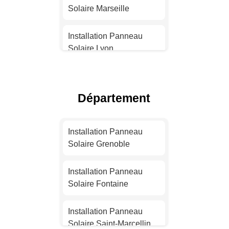
Solaire Marseille
Installation Panneau
Solaire Lyon
Installation Panneau
Solaire Toulouse
Département
Installation Panneau
Solaire Nice
Installation Panneau
Solaire Grenoble
Installation Panneau
Solaire Nantes
Installation Panneau
Solaire Fontaine
Installation Panneau
Solaire Strasbourg
Installation Panneau
Solaire Saint-Marcellin