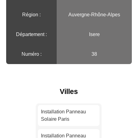
Région :️
Auvergne-Rhône-Alpes
Département :
Isere
Numéro :
38
Villes
Installation Panneau
Solaire Paris
Installation Panneau