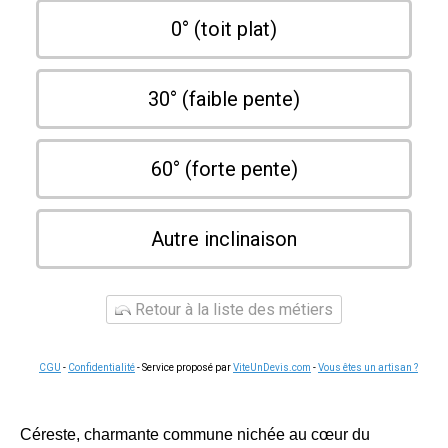
0° (toit plat)
30° (faible pente)
60° (forte pente)
Autre inclinaison
Retour à la liste des métiers
CGU
-
Confidentialité
- Service proposé par
ViteUnDevis.com
-
Vous êtes un artisan ?
Céreste, charmante commune nichée au cœur du