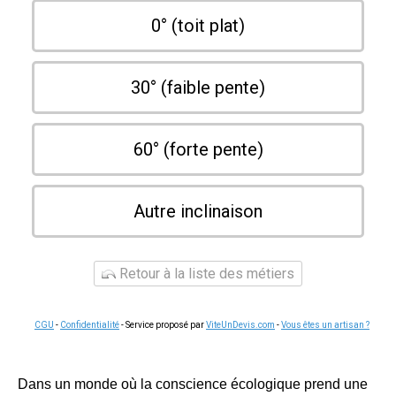
0° (toit plat)
30° (faible pente)
60° (forte pente)
Autre inclinaison
Retour à la liste des métiers
CGU
-
Confidentialité
- Service proposé par
ViteUnDevis.com
-
Vous êtes un artisan ?
Dans un monde où la conscience écologique prend une