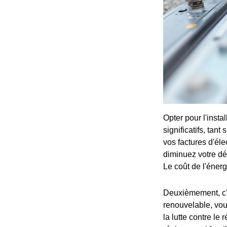
Opter pour l'inst
significatifs, tan
vos factures d'éle
diminuez votre dé
Le coût de l'énerg
Deuxièmement, c'e
renouvelable, vou
la lutte contre l