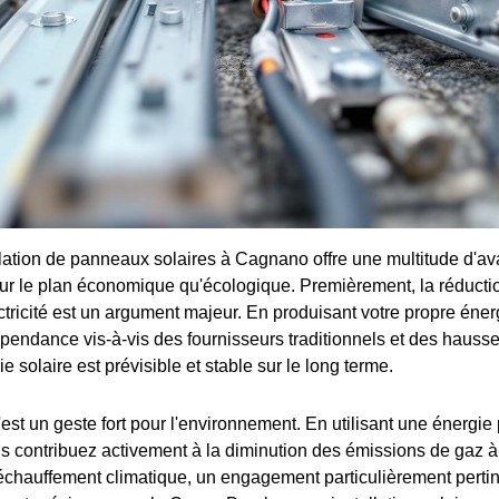
allation de panneaux solaires à Cagnano offre une multitude d'a
t sur le plan économique qu'écologique. Premièrement, la réducti
ctricité est un argument majeur. En produisant votre propre éner
pendance vis-à-vis des fournisseurs traditionnels et des hausses
ie solaire est prévisible et stable sur le long terme.
st un geste fort pour l'environnement. En utilisant une énergie 
s contribuez activement à la diminution des émissions de gaz à e
e réchauffement climatique, un engagement particulièrement pert