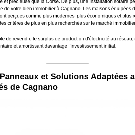
le et précieuse que la Corse. De plus, une installation solaire pe
ale de votre bien immobilier à Cagnano. Les maisons équipées 
sont perçues comme plus modernes, plus économiques et plus 
des critères de plus en plus recherchés sur le marché immobilier
ible de revendre le surplus de production d'électricité au réseau,
aire et amortissant davantage l'investissement initial.
 Panneaux et Solutions Adaptées 
tés de Cagnano