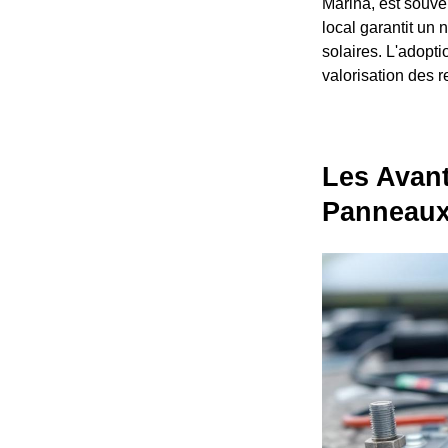
Marina, est souve
local garantit un 
solaires. L'adopt
valorisation des r
Les Avant
Panneaux