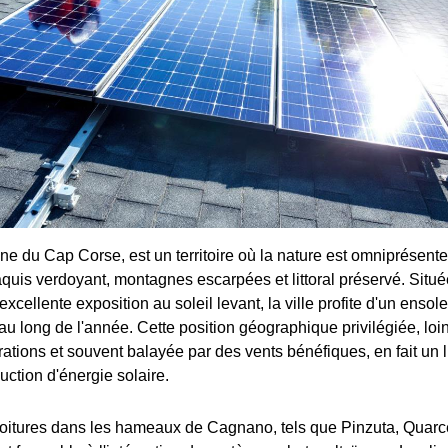
 du Cap Corse, est un territoire où la nature est omniprésent
quis verdoyant, montagnes escarpées et littoral préservé. Située
excellente exposition au soleil levant, la ville profite d'un ensol
au long de l'année. Cette position géographique privilégiée, loi
tions et souvent balayée par des vents bénéfiques, en fait un l
uction d'énergie solaire.
 toitures dans les hameaux de Cagnano, tels que Pinzuta, Quar