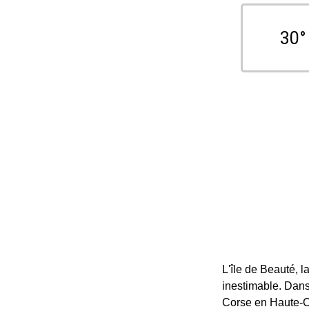
30°
L'île de Beauté, l
inestimable. Dans
Corse en Haute-Co