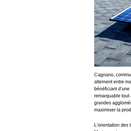
Cagnano, commune
alternent entre ma
bénéficiant d'une 
remarquable tout 
grandes aggloméra
maximiser la prod
L'orientation des