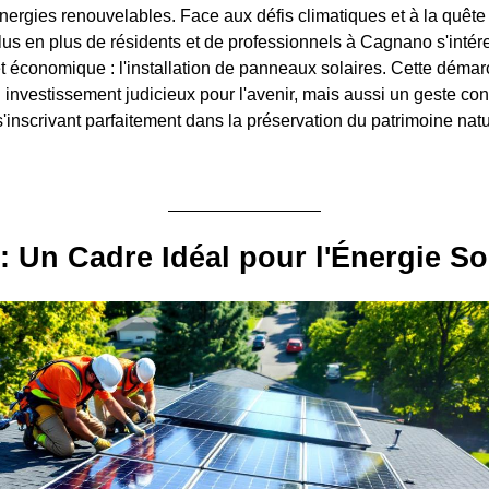
énergies renouvelables. Face aux défis climatiques et à la quêt
lus en plus de résidents et de professionnels à Cagnano s'intér
et économique : l'installation de panneaux solaires. Cette déma
investissement judicieux pour l'avenir, mais aussi un geste con
s'inscrivant parfaitement dans la préservation du patrimoine nat
 Un Cadre Idéal pour l'Énergie So