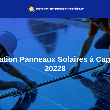
lation Panneaux Solaires à Ca
20228