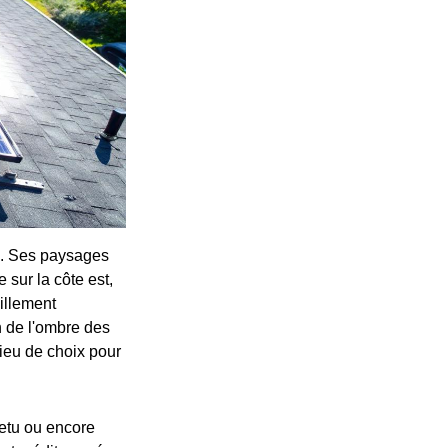
e. Ses paysages
 sur la côte est,
eillement
n de l'ombre des
ieu de choix pour
cetu ou encore