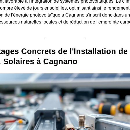
nt favorable à l'intégration de systèmes photovoltaïques. Le cl
nombre élevé de jours ensoleillés, optimisant ainsi le rendement 
ion de l'énergie photovoltaïque à Cagnano s'inscrit donc dans u
essources naturelles locales et de réduction de l'empreinte carb
ages Concrets de l'Installation de
 Solaires à Cagnano