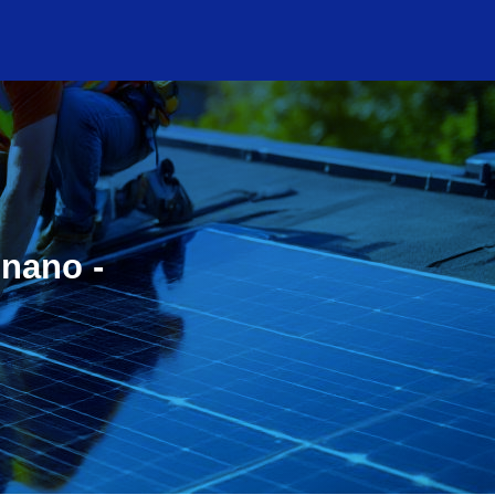
gnano -