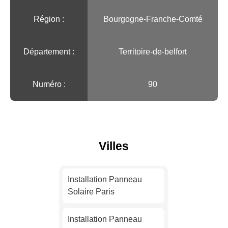
Région :️
Bourgogne-Franche-Comté
Département :
Territoire-de-belfort
Numéro :
90
Villes
Installation Panneau
Solaire Paris
Installation Panneau