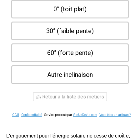
0° (toit plat)
30° (faible pente)
60° (forte pente)
Autre inclinaison
Retour à la liste des métiers
CGU
-
Confidentialité
- Service proposé par
ViteUnDevis.com
-
Vous êtes un artisan ?
L'engouement pour l'énergie solaire ne cesse de croître,