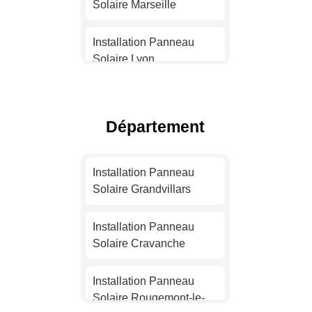
Solaire Marseille
Installation Panneau
Solaire Lyon
Installation Panneau
Solaire Toulouse
Département
Installation Panneau
Solaire Nice
Installation Panneau
Solaire Grandvillars
Installation Panneau
Solaire Nantes
Installation Panneau
Solaire Cravanche
Installation Panneau
Solaire Strasbourg
Installation Panneau
Solaire Rougemont-le-