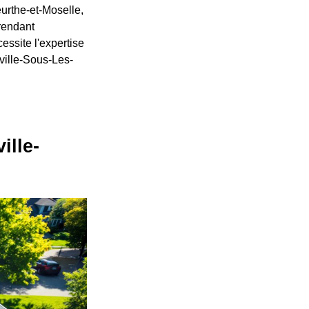
urthe-et-Moselle,
rendant
essite l'expertise
ville-Sous-Les-
ille-