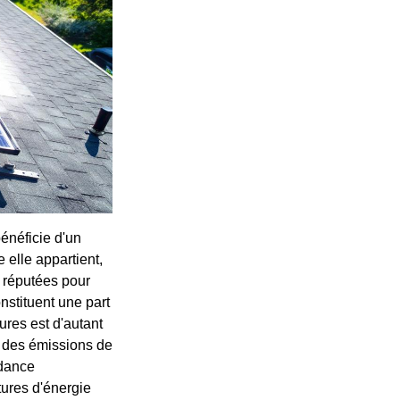
énéficie d'un
 elle appartient,
s réputées pour
onstituent une part
tures est d'autant
n des émissions de
ndance
tures d'énergie