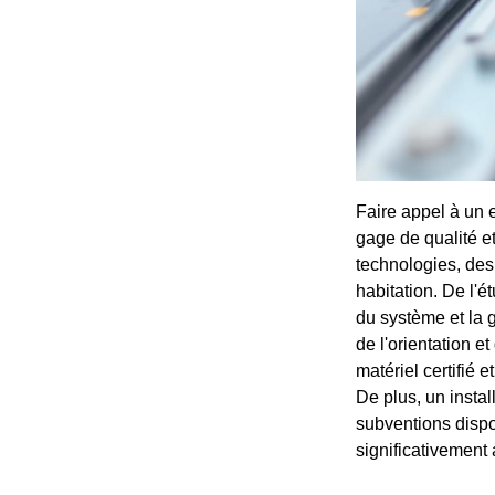
Faire appel à un 
gage de qualité e
technologies, des
habitation. De l'é
du système et la 
de l'orientation e
matériel certifié 
De plus, un instal
subventions dispo
significativement a