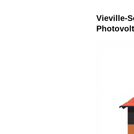
Vieville-
Photovol