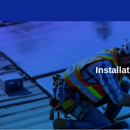
Installa