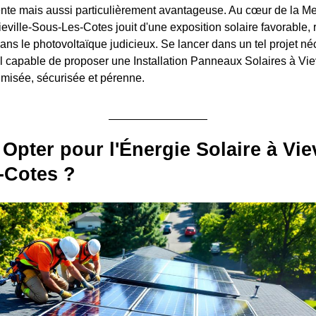
nte mais aussi particulièrement avantageuse. Au cœur de la Me
ville-Sous-Les-Cotes jouit d'une exposition solaire favorable, 
ans le photovoltaïque judicieux. Se lancer dans un tel projet néc
l capable de proposer une Installation Panneaux Solaires à Vie
timisée, sécurisée et pérenne.
Opter pour l'Énergie Solaire à Viev
-Cotes ?