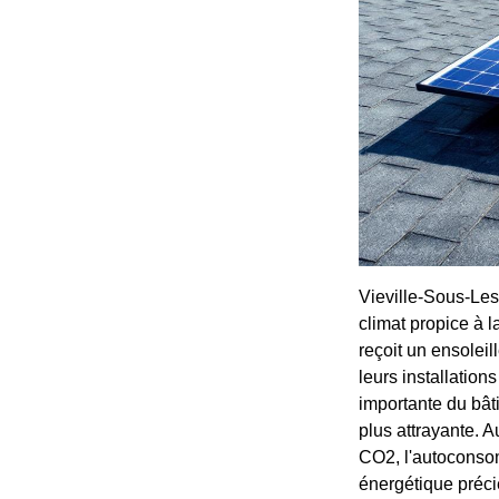
Vieville-Sous-Les
climat propice à l
reçoit un ensolei
leurs installation
importante du bâti
plus attrayante. 
CO2, l'autoconsom
énergétique préci