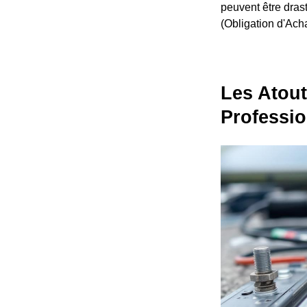
peuvent être dras
(Obligation d'Acha
Les Atout
Professio