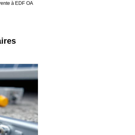
revente à EDF OA
ires