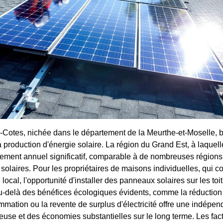
-Cotes, nichée dans le département de la Meurthe-et-Moselle, b
a production d'énergie solaire. La région du Grand Est, à laquelle
llement annuel significatif, comparable à de nombreuses région
s solaires. Pour les propriétaires de maisons individuelles, qui c
 local, l'opportunité d'installer des panneaux solaires sur les toi
Au-delà des bénéfices écologiques évidents, comme la réductio
mation ou la revente de surplus d'électricité offre une indépe
euse et des économies substantielles sur le long terme. Les fac