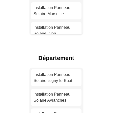
Installation Panneau
Solaire Marseille
Installation Panneau
Solaire Lyon
Installation Panneau
Solaire Toulouse
Département
Installation Panneau
Solaire Nice
Installation Panneau
Solaire Isigny-le-Buat
Installation Panneau
Solaire Nantes
Installation Panneau
Solaire Avranches
Installation Panneau
Solaire Strasbourg