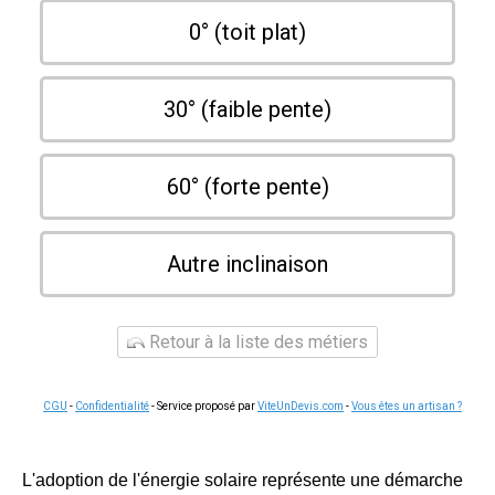
0° (toit plat)
30° (faible pente)
60° (forte pente)
Autre inclinaison
Retour à la liste des métiers
CGU
-
Confidentialité
- Service proposé par
ViteUnDevis.com
-
Vous êtes un artisan ?
L'adoption de l'énergie solaire représente une démarche