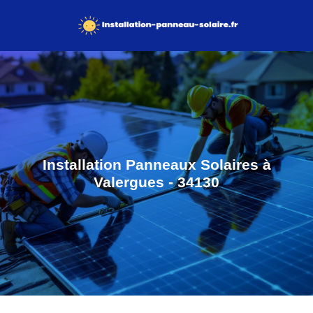
Installation Panneaux Solaires à
Valergues - 34130