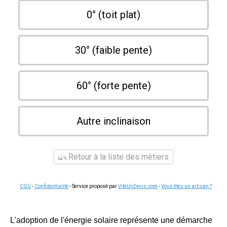
0° (toit plat)
30° (faible pente)
60° (forte pente)
Autre inclinaison
Retour à la liste des métiers
CGU
-
Confidentialité
- Service proposé par
ViteUnDevis.com
-
Vous êtes un artisan ?
L'adoption de l'énergie solaire représente une démarche