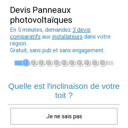
Devis Panneaux
photovoltaïques
En 5 minutes, demandez
3 devis
comparatifs
aux
installateurs
dans votre
région.
Gratuit, sans pub et sans engagement.
1
2
3
4
5
6
7
8
9
10
11
Quelle est l'inclinaison de votre
toit ?
Je ne sais pas