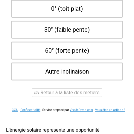
0° (toit plat)
30° (faible pente)
60° (forte pente)
Autre inclinaison
Retour à la liste des métiers
CGU
-
Confidentialité
- Service proposé par
ViteUnDevis.com
-
Vous êtes un artisan ?
L'énergie solaire représente une opportunité