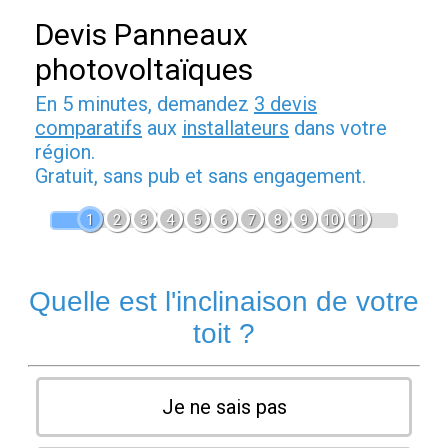
Devis Panneaux
photovoltaïques
En 5 minutes, demandez
3 devis
comparatifs
aux
installateurs
dans votre
région.
Gratuit, sans pub et sans engagement.
1
2
3
4
5
6
7
8
9
10
11
Quelle est l'inclinaison de votre
toit ?
Je ne sais pas