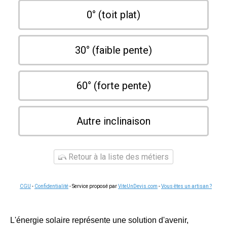
0° (toit plat)
30° (faible pente)
60° (forte pente)
Autre inclinaison
Retour à la liste des métiers
CGU
-
Confidentialité
- Service proposé par
ViteUnDevis.com
-
Vous êtes un artisan ?
L'énergie solaire représente une solution d'avenir,