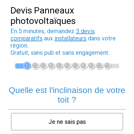
Devis Panneaux
photovoltaïques
En 5 minutes, demandez
3 devis
comparatifs
aux
installateurs
dans votre
région.
Gratuit, sans pub et sans engagement.
1
2
3
4
5
6
7
8
9
10
11
Quelle est l'inclinaison de votre
toit ?
Je ne sais pas