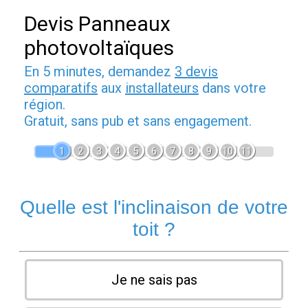
Devis Panneaux
photovoltaïques
En 5 minutes, demandez
3 devis
comparatifs
aux
installateurs
dans votre
région.
Gratuit, sans pub et sans engagement.
1
2
3
4
5
6
7
8
9
10
11
Quelle est l'inclinaison de votre
toit ?
Je ne sais pas