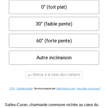
0° (toit plat)
30° (faible pente)
60° (forte pente)
Autre inclinaison
Retour à la liste des métiers
CGU
-
Confidentialité
- Service proposé par
ViteUnDevis.com
-
Vous êtes un artisan ?
Salles-Curan, charmante commune nichée au cœur du