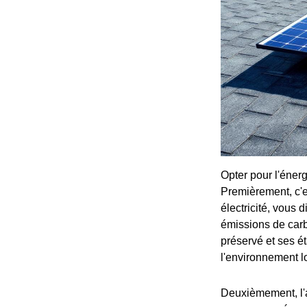
Opter pour l'énerg
Premièrement, c'e
électricité, vous
émissions de car
préservé et ses é
l'environnement l
Deuxièmement, l'a