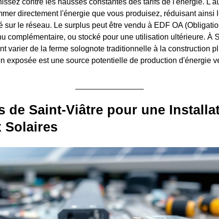
ssez contre les hausses constantes des tarifs de l'énergie. L
er directement l'énergie que vous produisez, réduisant ainsi 
té sur le réseau. Le surplus peut être vendu à EDF OA (Obligatio
 complémentaire, ou stocké pour une utilisation ultérieure. À Sa
t varier de la ferme solognote traditionnelle à la construction 
en exposée est une source potentielle de production d'énergie ve
s de Saint-Viâtre pour une Installa
 Solaires