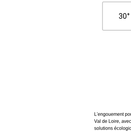
30°
L'engouement pour
Val de Loire, ave
solutions écologi