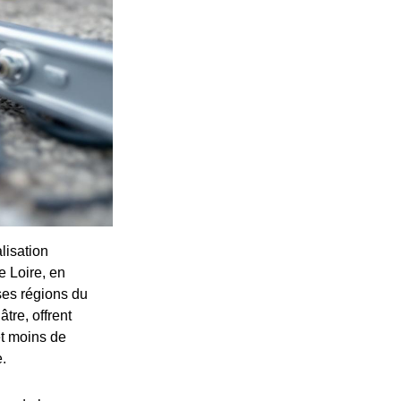
lisation
e Loire, en
ses régions du
tre, offrent
et moins de
.