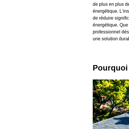
de plus en plus d
énergétique. L'in
de réduire signifi
énergétique. Que 
professionnel dési
une solution durab
Pourquoi 