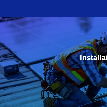
Install