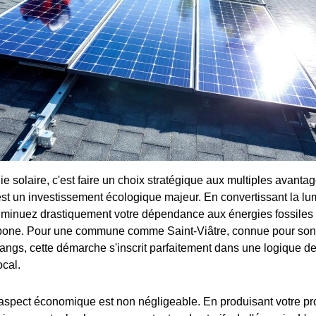
ie solaire, c'est faire un choix stratégique aux multiples avantag
st un investissement écologique majeur. En convertissant la lum
 diminuez drastiquement votre dépendance aux énergies fossiles 
bone. Pour une commune comme Saint-Viâtre, connue pour son 
tangs, cette démarche s'inscrit parfaitement dans une logique d
ocal.
spect économique est non négligeable. En produisant votre prop