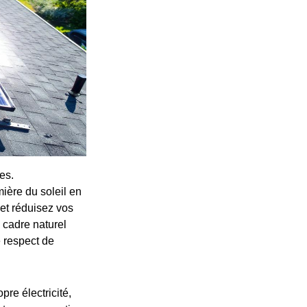
es.
ière du soleil en
et réduisez vos
cadre naturel
e respect de
re électricité,