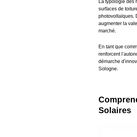
La typologie des 
surfaces de toitur
photovoltaïques. 
augmenter la valeu
marché.
En tant que commu
renforcent l'auton
démarche d'innovat
Sologne.
Comprendr
Solaires