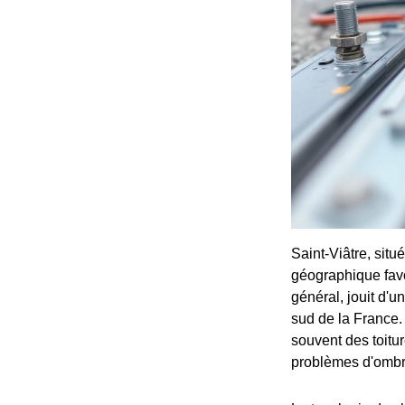
Saint-Viâtre, situ
géographique favo
général, jouit d'
sud de la France.
souvent des toitu
problèmes d'ombr