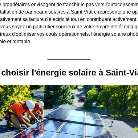
e propriétaires envisagent de franchir le pas vers l'autoconsom
stallation de panneaux solaires à Saint-Viâtre représente une op
cativement sa facture d'électricité tout en contribuant activement à
vous soyez un particulier soucieux de votre empreinte écologi
reux d'optimiser vos coûts opérationnels, l'énergie solaire phot
le et rentable.
choisir l'énergie solaire à Saint-Vi