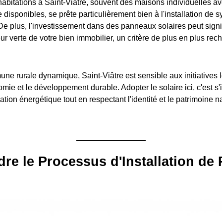
habitations à Saint-Viâtre, souvent des maisons individuelles 
e disponibles, se prête particulièrement bien à l'installation de 
De plus, l'investissement dans des panneaux solaires peut signi
r verte de votre bien immobilier, un critère de plus en plus rec
ne rurale dynamique, Saint-Viâtre est sensible aux initiatives 
omie et le développement durable. Adopter le solaire ici, c'est s
ion énergétique tout en respectant l'identité et le patrimoine na
e le Processus d'Installation de