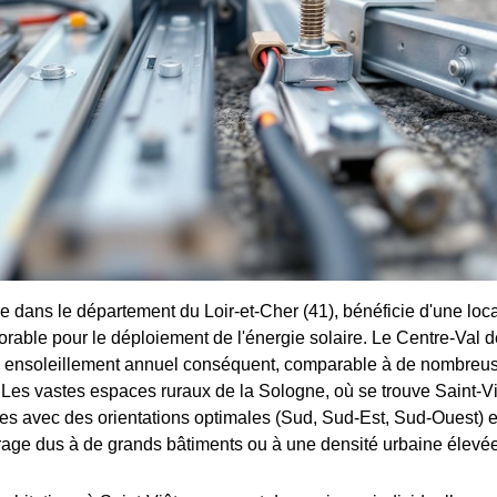
ée dans le département du Loir-et-Cher (41), bénéficie d'une loca
rable pour le déploiement de l'énergie solaire. Le Centre-Val d
un ensoleillement annuel conséquent, comparable à de nombreu
 Les vastes espaces ruraux de la Sologne, où se trouve Saint-Viâ
res avec des orientations optimales (Sud, Sud-Est, Sud-Ouest) 
age dus à de grands bâtiments ou à une densité urbaine élevée