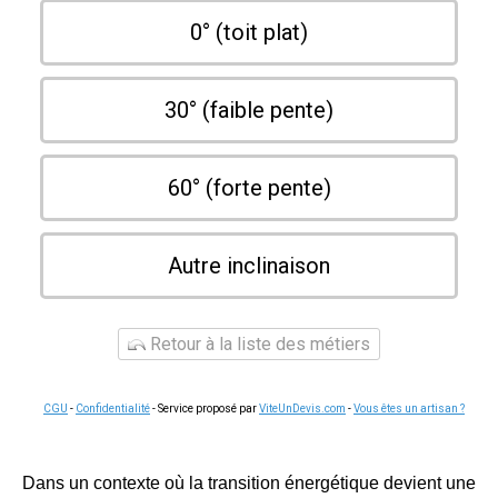
0° (toit plat)
30° (faible pente)
60° (forte pente)
Autre inclinaison
Retour à la liste des métiers
CGU
-
Confidentialité
- Service proposé par
ViteUnDevis.com
-
Vous êtes un artisan ?
Dans un contexte où la transition énergétique devient une