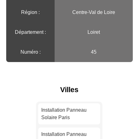
Région :️
Centre-Val de Loire
Département :
Loiret
Numéro :
45
Villes
Installation Panneau
Solaire Paris
Installation Panneau