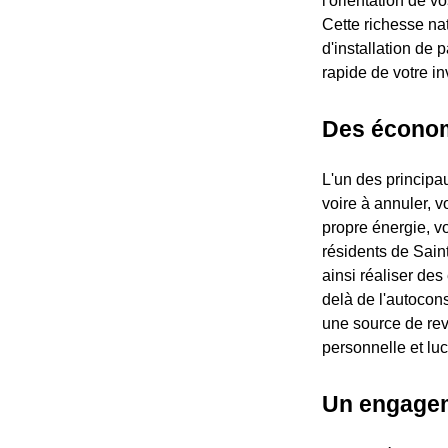
l'orientation de v
Cette richesse nat
d'installation de
rapide de votre i
Des économi
L'un des principau
voire à annuler, v
propre énergie, v
résidents de Sain
ainsi réaliser des
delà de l'autocons
une source de rev
personnelle et luc
Un engagem