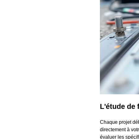
L'étude de 
Chaque projet déb
directement à vot
évaluer les spécif