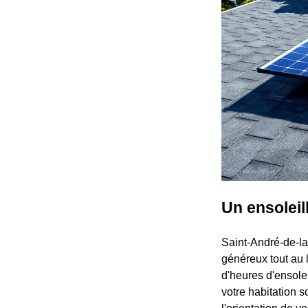
Un ensoleil
Saint-André-de-la
généreux tout au
d'heures d'ensole
votre habitation s