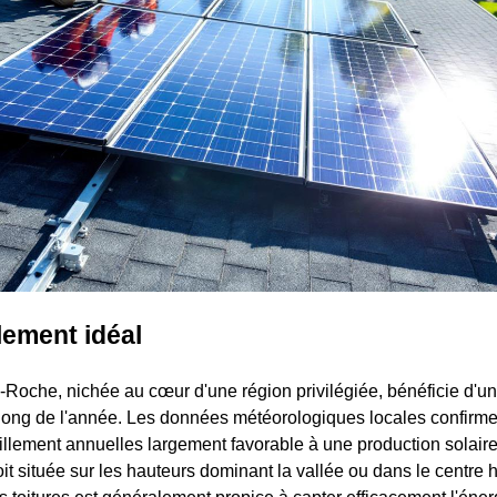
lement idéal
-Roche, nichée au cœur d'une région privilégiée, bénéficie d'u
 long de l'année. Les données météorologiques locales confirm
illement annuelles largement favorable à une production solair
oit située sur les hauteurs dominant la vallée ou dans le centre h