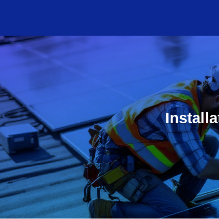
Install