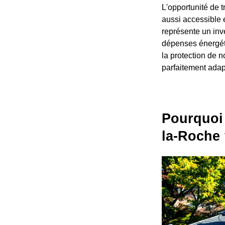
L'opportunité de t
aussi accessible 
représente un inv
dépenses énergéti
la protection de 
parfaitement adapt
Pourquoi 
la-Roche