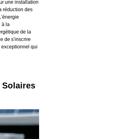
ur une installation
a réduction des
L'énergie
 à la
ergétique de la
 de s'inscrire
 exceptionnel qui
 Solaires