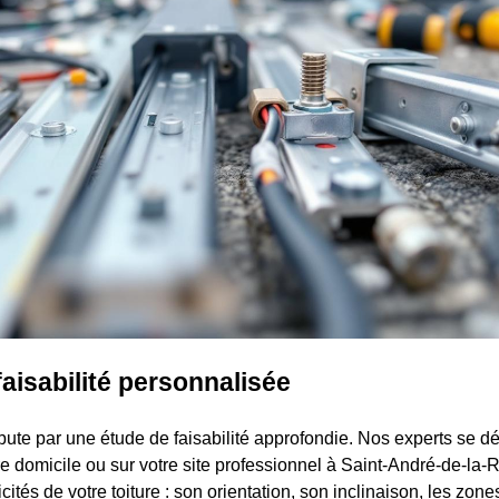
faisabilité personnalisée
ute par une étude de faisabilité approfondie. Nos experts se d
re domicile ou sur votre site professionnel à Saint-André-de-la
icités de votre toiture : son orientation, son inclinaison, les zon