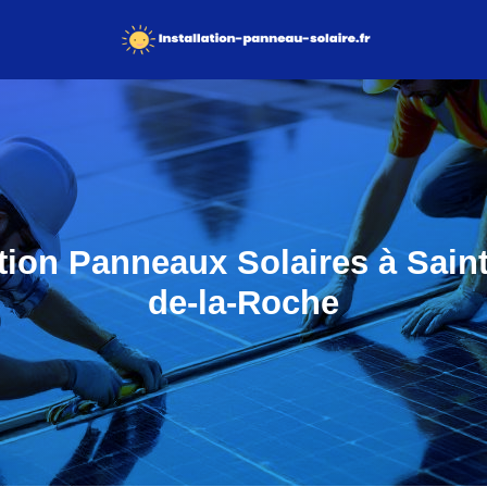
ation Panneaux Solaires à Sain
de-la-Roche