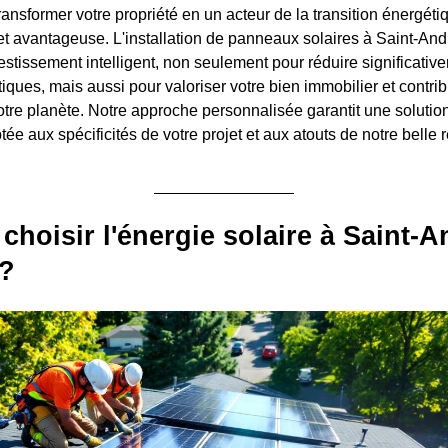
ransformer votre propriété en un acteur de la transition énergéti
et avantageuse. L'installation de panneaux solaires à Saint-An
estissement intelligent, non seulement pour réduire significativ
ques, mais aussi pour valoriser votre bien immobilier et contri
notre planète. Notre approche personnalisée garantit une solutio
ée aux spécificités de votre projet et aux atouts de notre belle 
choisir l'énergie solaire à Saint-A
 ?