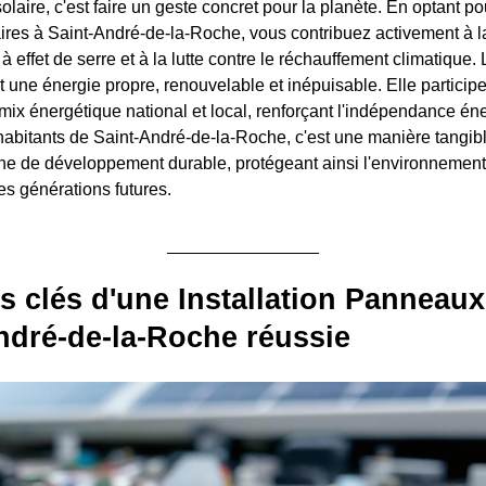
solaire, c'est faire un geste concret pour la planète. En optant po
res à Saint-André-de-la-Roche, vous contribuez activement à l
 effet de serre et à la lutte contre le réchauffement climatique. 
 une énergie propre, renouvelable et inépuisable. Elle participe
 mix énergétique national et local, renforçant l'indépendance én
habitants de Saint-André-de-la-Roche, c'est une manière tangible
e de développement durable, protégeant ainsi l'environnement
es générations futures.
s clés d'une Installation Panneaux
ndré-de-la-Roche réussie