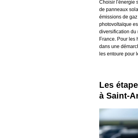
Choisir l'énergie 
de panneaux solai
émissions de gaz à
photovoltaïque est
diversification du
France. Pour les 
dans une démarch
les entoure pour l
Les étape
à Saint-A