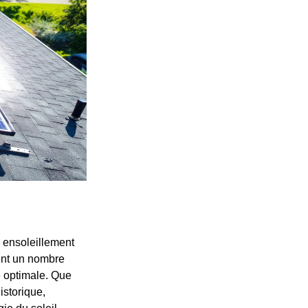
n ensoleillement
ent un nombre
e optimale. Que
istorique,