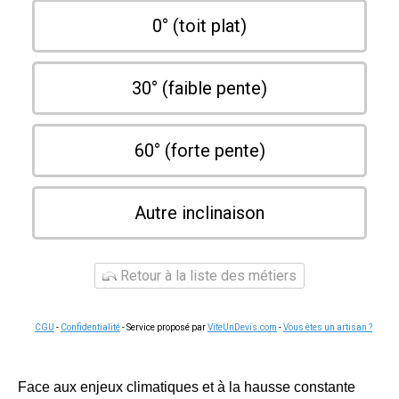
0° (toit plat)
30° (faible pente)
60° (forte pente)
Autre inclinaison
Retour à la liste des métiers
CGU
-
Confidentialité
- Service proposé par
ViteUnDevis.com
-
Vous êtes un artisan ?
Face aux enjeux climatiques et à la hausse constante