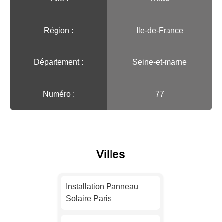
Région :️
Ile-de-France
Département :
Seine-et-marne
Numéro :
77
Villes
Installation Panneau
Solaire Paris