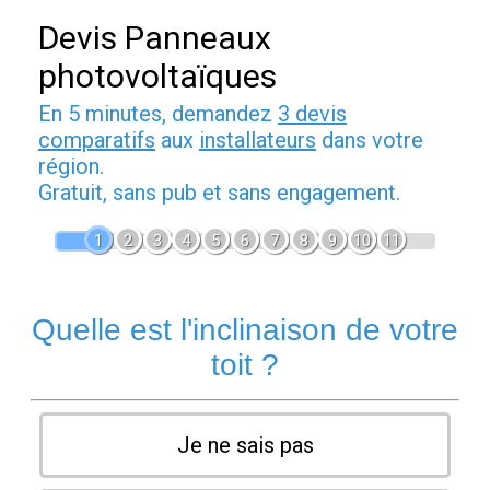
Devis Panneaux
photovoltaïques
En 5 minutes, demandez
3 devis
comparatifs
aux
installateurs
dans votre
région.
Gratuit, sans pub et sans engagement.
1
2
3
4
5
6
7
8
9
10
11
Quelle est l'inclinaison de votre
toit ?
Je ne sais pas