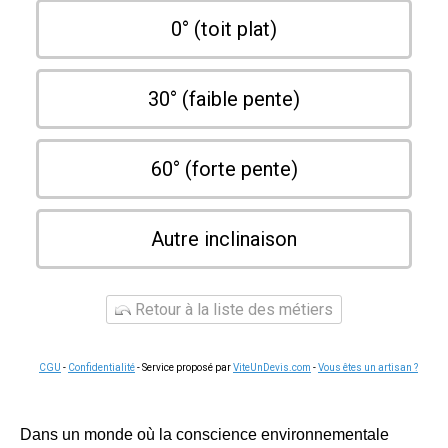
0° (toit plat)
30° (faible pente)
60° (forte pente)
Autre inclinaison
Retour à la liste des métiers
CGU
-
Confidentialité
- Service proposé par
ViteUnDevis.com
-
Vous êtes un artisan ?
Dans un monde où la conscience environnementale