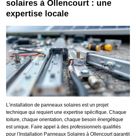
solaires à Ollencourt : une
expertise locale
L'installation de panneaux solaires est un projet
technique qui requiert une expertise spécifique. Chaque
toiture, chaque orientation, chaque besoin énergétique
est unique. Faire appel à des professionnels qualifiés
pour l'Installation Panneaux Solaires à Ollencourt garantit