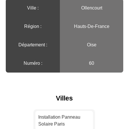
Ville :️
Ollencourt
Région :️
Hauts-De-France
Département :
Oise
Numéro :
60
Villes
Installation Panneau
Solaire Paris