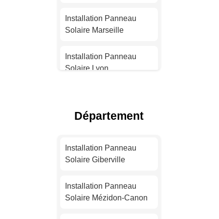
Installation Panneau
Solaire Marseille
Installation Panneau
Solaire Lyon
Installation Panneau
Solaire Toulouse
Département
Installation Panneau
Solaire Nice
Installation Panneau
Solaire Giberville
Installation Panneau
Solaire Nantes
Installation Panneau
Solaire Mézidon-Canon
Installation Panneau