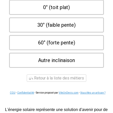
0° (toit plat)
30° (faible pente)
60° (forte pente)
Autre inclinaison
Retour à la liste des métiers
CGU
-
Confidentialité
- Service proposé par
ViteUnDevis.com
-
Vous êtes un artisan ?
L'énergie solaire représente une solution d'avenir pour de