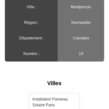
Ville :️
Montpincon
Région :️
Normandie
Département :
Calvados
Numéro :
14
Villes
Installation Panneau
Solaire Paris