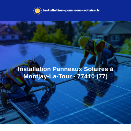
Installation Panneaux Solaires à
Montjay-La-Tour - 77410 (77)