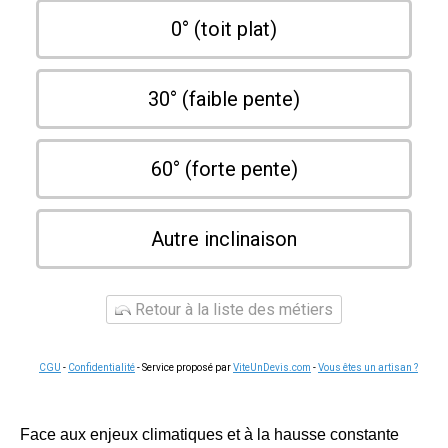
0° (toit plat)
30° (faible pente)
60° (forte pente)
Autre inclinaison
Retour à la liste des métiers
CGU
-
Confidentialité
- Service proposé par
ViteUnDevis.com
-
Vous êtes un artisan ?
Face aux enjeux climatiques et à la hausse constante