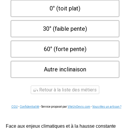
0° (toit plat)
30° (faible pente)
60° (forte pente)
Autre inclinaison
Retour à la liste des métiers
CGU
-
Confidentialité
- Service proposé par
ViteUnDevis.com
-
Vous êtes un artisan ?
Face aux enjeux climatiques et à la hausse constante