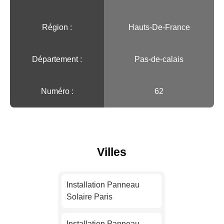
Région :️
Hauts-De-France
Département :
Pas-de-calais
Numéro :
62
Villes
Installation Panneau
Solaire Paris
Installation Panneau