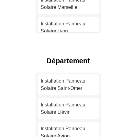
Solaire Marseille
Installation Panneau
Solaire Lyon
Installation Panneau
Solaire Toulouse
Département
Installation Panneau
Solaire Nice
Installation Panneau
Solaire Saint-Omer
Installation Panneau
Solaire Nantes
Installation Panneau
Solaire Liévin
Installation Panneau
Solaire Strasbourg
Installation Panneau
Solaire Avion