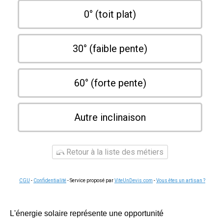
0° (toit plat)
30° (faible pente)
60° (forte pente)
Autre inclinaison
Retour à la liste des métiers
CGU
-
Confidentialité
- Service proposé par
ViteUnDevis.com
-
Vous êtes un artisan ?
L'énergie solaire représente une opportunité