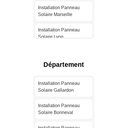
Installation Panneau
Solaire Marseille
Installation Panneau
Solaire Lyon
Installation Panneau
Solaire Toulouse
Département
Installation Panneau
Solaire Nice
Installation Panneau
Solaire Gallardon
Installation Panneau
Solaire Nantes
Installation Panneau
Solaire Bonneval
Installation Panneau
Solaire Strasbourg
Installation Panneau