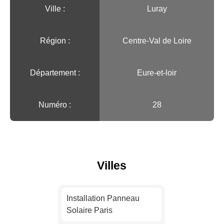
Ville :️
Luray
Région :️
Centre-Val de Loire
Département :
Eure-et-loir
Numéro :
28
Villes
Installation Panneau
Solaire Paris