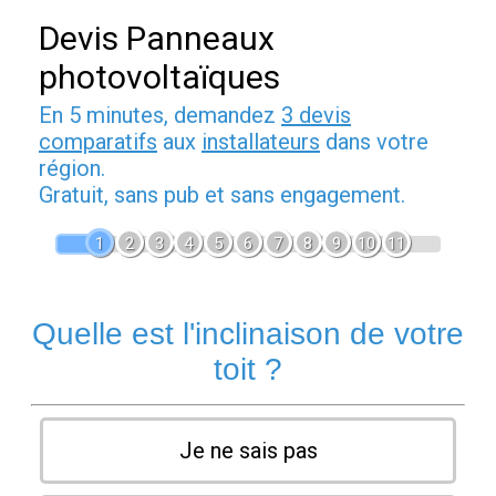
Devis Panneaux
photovoltaïques
En 5 minutes, demandez
3 devis
comparatifs
aux
installateurs
dans votre
région.
Gratuit, sans pub et sans engagement.
1
2
3
4
5
6
7
8
9
10
11
Quelle est l'inclinaison de votre
toit ?
Je ne sais pas