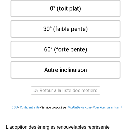
0° (toit plat)
30° (faible pente)
60° (forte pente)
Autre inclinaison
Retour à la liste des métiers
CGU
-
Confidentialité
- Service proposé par
ViteUnDevis.com
-
Vous êtes un artisan ?
L'adoption des énergies renouvelables représente