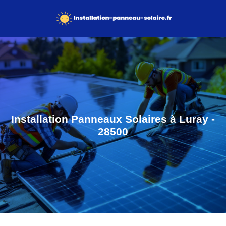
Installation Panneaux Solaires à Luray -
28500