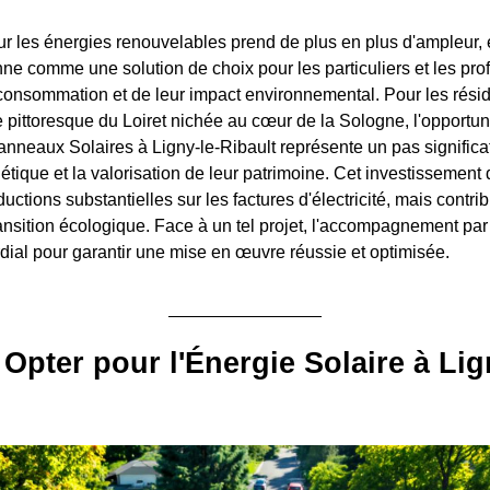
 les énergies renouvelables prend de plus en plus d'ampleur, e
nne comme une solution de choix pour les particuliers et les pro
consommation et de leur impact environnemental. Pour les résid
pittoresque du Loiret nichée au cœur de la Sologne, l'opportuni
anneaux Solaires à Ligny-le-Ribault représente un pas significat
tique et la valorisation de leur patrimoine. Cet investissement 
ctions substantielles sur les factures d'électricité, mais contr
ransition écologique. Face à un tel projet, l'accompagnement par
rdial pour garantir une mise en œuvre réussie et optimisée.
Opter pour l'Énergie Solaire à Lig