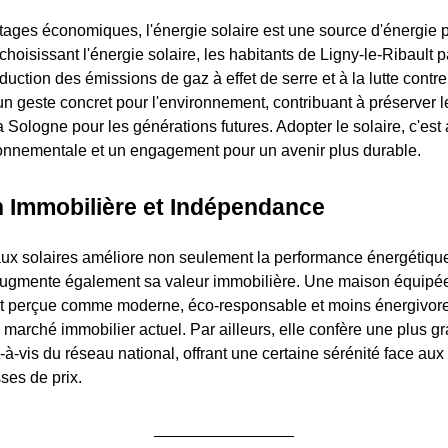
ages économiques, l'énergie solaire est une source d'énergie p
hoisissant l'énergie solaire, les habitants de Ligny-le-Ribault p
duction des émissions de gaz à effet de serre et à la lutte contr
un geste concret pour l'environnement, contribuant à préserver l
 Sologne pour les générations futures. Adopter le solaire, c'est 
onnementale et un engagement pour un avenir plus durable.
n Immobilière et Indépendance
ux solaires améliore non seulement la performance énergétique
 augmente également sa valeur immobilière. Une maison équipé
st perçue comme moderne, éco-responsable et moins énergivore
 marché immobilier actuel. Par ailleurs, elle confère une plus g
à-vis du réseau national, offrant une certaine sérénité face aux
ses de prix.