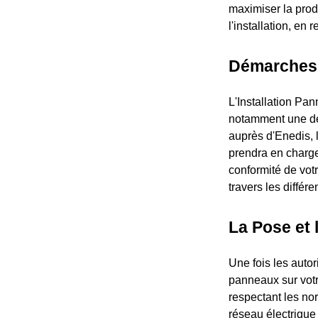
maximiser la produ
l'installation, en
Démarches 
L'Installation Pa
notamment une dé
auprès d'Enedis, l
prendra en charge
conformité de votr
travers les différ
La Pose et 
Une fois les autor
panneaux sur votre
respectant les nor
réseau électrique