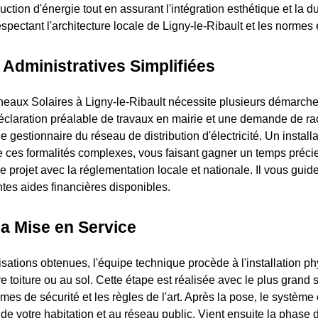
ction d'énergie tout en assurant l'intégration esthétique et la du
 respectant l'architecture locale de Ligny-le-Ribault et les normes
Administratives Simplifiées
nneaux Solaires à Ligny-le-Ribault nécessite plusieurs démarche
claration préalable de travaux en mairie et une demande de r
e gestionnaire du réseau de distribution d'électricité. Un installa
 ces formalités complexes, vous faisant gagner un temps précie
e projet avec la réglementation locale et nationale. Il vous gui
entes aides financières disponibles.
la Mise en Service
isations obtenues, l'équipe technique procède à l'installation p
 toiture ou au sol. Cette étape est réalisée avec le plus grand 
mes de sécurité et les règles de l'art. Après la pose, le système
 de votre habitation et au réseau public. Vient ensuite la phase