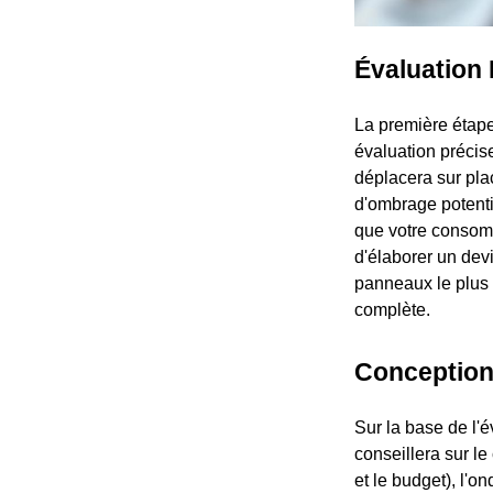
Évaluation 
La première étape
évaluation précise
déplacera sur plac
d'ombrage potentie
que votre consomm
d'élaborer un dev
panneaux le plus a
complète.
Conception
Sur la base de l'
conseillera sur le
et le budget), l'o