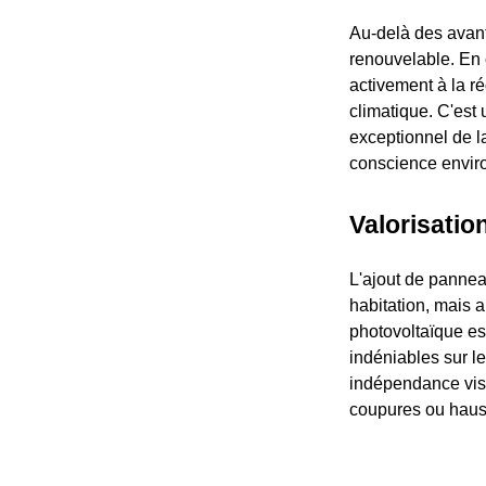
Au-delà des avant
renouvelable. En c
activement à la ré
climatique. C'est 
exceptionnel de la
conscience envir
Valorisatio
L'ajout de pannea
habitation, mais
photovoltaïque e
indéniables sur le
indépendance vis-
coupures ou haus