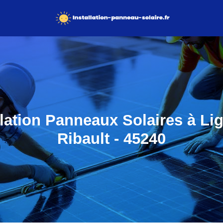
llation Panneaux Solaires à Lig
Ribault - 45240