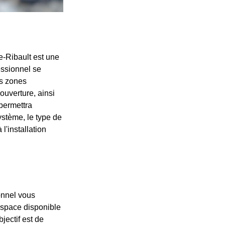
e-Ribault est une
essionnel se
es zones
couverture, ainsi
permettra
ystème, le type de
l'installation
onnel vous
'espace disponible
bjectif est de