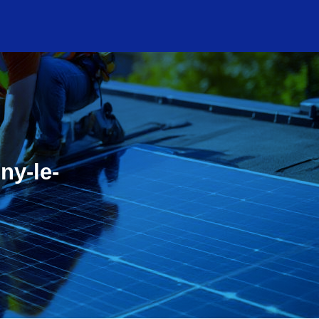
ny-le-