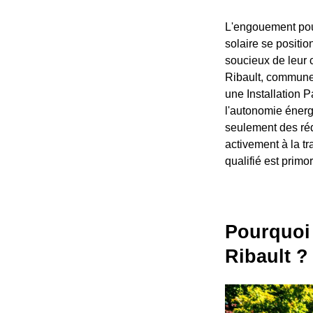
L'engouement pour
solaire se positio
soucieux de leur 
Ribault, commune 
une Installation P
l'autonomie énergé
seulement des rédu
activement à la t
qualifié est primo
Pourquoi 
Ribault ?