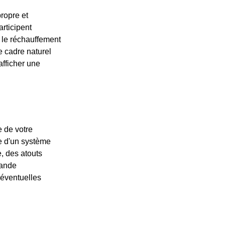
ropre et
articipent
e le réchauffement
e cadre naturel
afficher une
 de votre
e d'un système
, des atouts
rande
 éventuelles